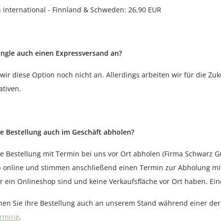
 international - Finnland & Schweden: 26,90 EUR
Jungle auch einen Expressversand an?
 wir diese Option noch nicht an. Allerdings arbeiten wir für die Z
ativen.
e Bestellung auch im Geschäft abholen?
e Bestellung mit Termin bei uns vor Ort abholen (Firma Schwarz Gm
b online und stimmen anschließend einen Termin zur Abholung mit 
ir ein Onlineshop sind und keine Verkaufsfläche vor Ort haben. Ei
nnen Sie Ihre Bestellung auch an unserem Stand während einer der
rmine
.