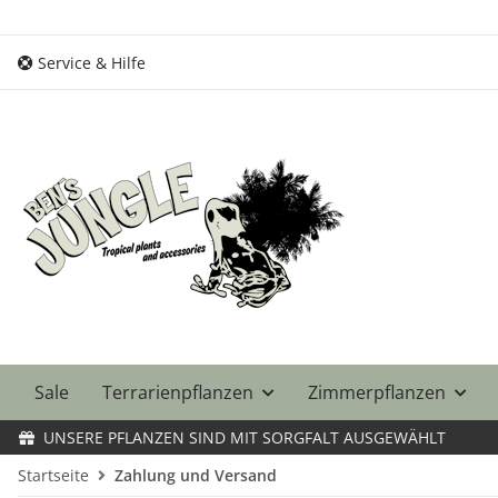
Service & Hilfe
Sale
Terrarienpflanzen
Zimmerpflanzen
UNSERE PFLANZEN SIND MIT SORGFALT AUSGEWÄHLT
Startseite
Zahlung und Versand