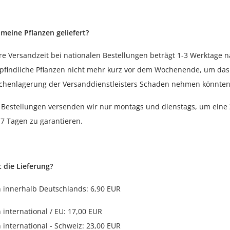
eine Pflanzen geliefert?
e Versandzeit bei nationalen Bestellungen beträgt 1-3 Werktage n
findliche Pflanzen nicht mehr kurz vor dem Wochenende, um das R
chenlagerung der Versanddienstleisters Schaden nehmen könnten
e Bestellungen versenden wir nur montags und dienstags, um eine
 7 Tagen zu garantieren.
t die Lieferung?
 innerhalb Deutschlands: 6,90 EUR
international / EU: 17,00 EUR
international - Schweiz: 23,00 EUR