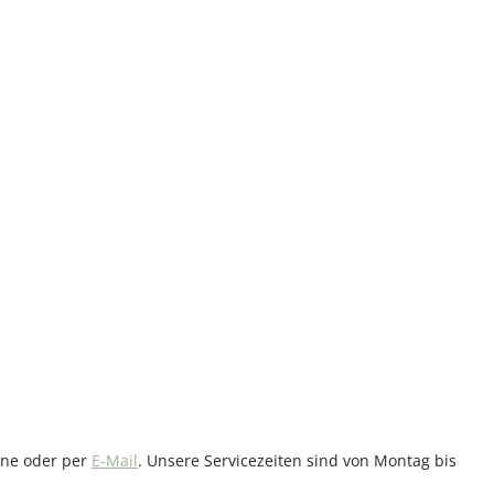
ine oder per
E-Mail
. Unsere Servicezeiten sind von Montag bis