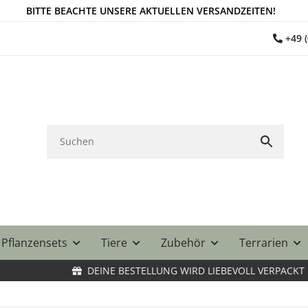
BITTE BEACHTE UNSERE AKTUELLEN VERSANDZEITEN!
+49 
Pflanzensets
Tiere
Zubehör
Terrarien
DEINE BESTELLUNG WIRD LIEBEVOLL VERPACKT