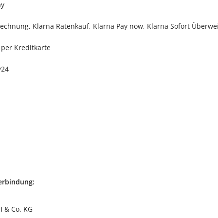
ay
echnung, Klarna Ratenkauf, Klarna Pay now, Klarna Sofort Überwe
 per Kreditkarte
y24
erbindung:
 & Co. KG