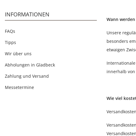
INFORMATIONEN
Wann werden m
FAQs
Unsere regulär
besonders emp
Tipps
etwaigen Zwis
Wir über uns
International
Abholungen in Gladbeck
innerhalb von
Zahlung und Versand
Messetermine
Wie viel koste
Versandkosten
Versandkosten 
Versandkosten 