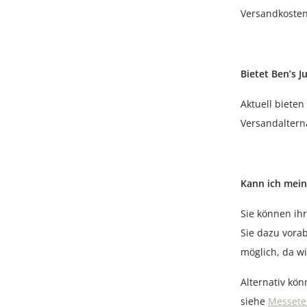
Versandkosten
Bietet Ben’s 
Aktuell bieten
Versandaltern
Kann ich mein
Sie können ihr
Sie dazu vora
möglich, da w
Alternativ kö
siehe
Messete