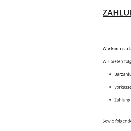
ZAHLU
Wie kann ich 
Wir bieten fo
Barzahl
Vorkass
Zahlung
Sowie folgend