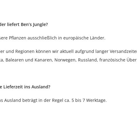
er liefert Ben’s Jungle?
sere Pflanzen ausschließlich in europäische Länder.
er und Regionen können wir aktuell aufgrund langer Versandzeite
lta, Balearen und Kanaren, Norwegen, Russland, französische Über
ie Lieferzeit ins Ausland?
s Ausland beträgt in der Regel ca. 5 bis 7 Werktage.