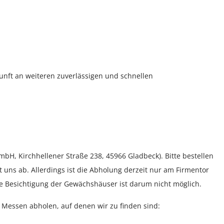
ukunft an weiteren zuverlässigen und schnellen
bH, Kirchhellener Straße 238, 45966 Gladbeck). Bitte bestellen
uns ab. Allerdings ist die Abholung derzeit nur am Firmentor
ne Besichtigung der Gewächshäuser ist darum nicht möglich.
 Messen abholen, auf denen wir zu finden sind: