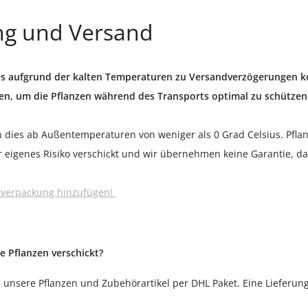
ng und Versand
es aufgrund der kalten Temperaturen zu Versandverzögerungen 
en, um die Pflanzen während des Transports optimal zu schützen
 dies ab Außentemperaturen von weniger als 0 Grad Celsius. Pflan
r eigenes Risiko verschickt und wir übernehmen keine Garantie, 
erverpackung hinzufügen!
e Pflanzen verschickt?
 unsere Pflanzen und Zubehörartikel per DHL Paket. Eine Lieferu