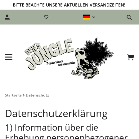
BITTE BEACHTE UNSERE AKTUELLEN VERSANDZEITEN!
Startseite
Datenschutz
Datenschutzerklärung Bens Jungle
Datenschutzerklärung
1) Information über die
Erhebung personenbezogener