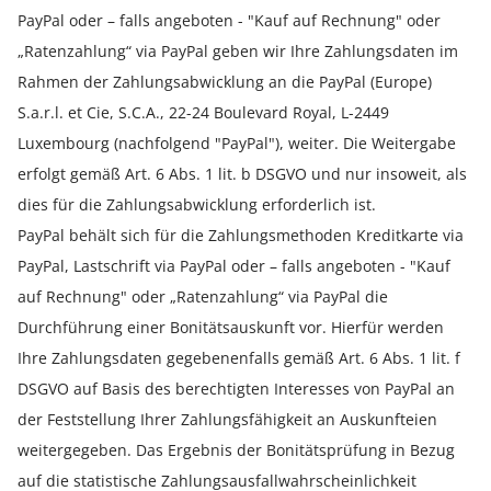
PayPal oder – falls angeboten - "Kauf auf Rechnung" oder
„Ratenzahlung“ via PayPal geben wir Ihre Zahlungsdaten im
Rahmen der Zahlungsabwicklung an die PayPal (Europe)
S.a.r.l. et Cie, S.C.A., 22-24 Boulevard Royal, L-2449
Luxembourg (nachfolgend "PayPal"), weiter. Die Weitergabe
erfolgt gemäß Art. 6 Abs. 1 lit. b DSGVO und nur insoweit, als
dies für die Zahlungsabwicklung erforderlich ist.
PayPal behält sich für die Zahlungsmethoden Kreditkarte via
PayPal, Lastschrift via PayPal oder – falls angeboten - "Kauf
auf Rechnung" oder „Ratenzahlung“ via PayPal die
Durchführung einer Bonitätsauskunft vor. Hierfür werden
Ihre Zahlungsdaten gegebenenfalls gemäß Art. 6 Abs. 1 lit. f
DSGVO auf Basis des berechtigten Interesses von PayPal an
der Feststellung Ihrer Zahlungsfähigkeit an Auskunfteien
weitergegeben. Das Ergebnis der Bonitätsprüfung in Bezug
auf die statistische Zahlungsausfallwahrscheinlichkeit