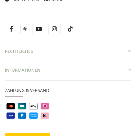
facebook
twitter
youtube
instagram
tiktok
RECHTLICHES
INFORMATIONEN
ZAHLUNG & VERSAND