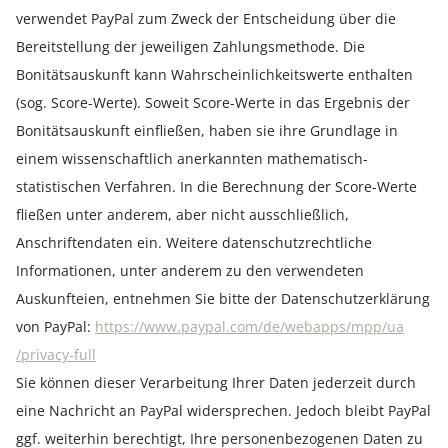
verwendet PayPal zum Zweck der Entscheidung über die
Bereitstellung der jeweiligen Zahlungsmethode. Die
Bonitätsauskunft kann Wahrscheinlichkeitswerte enthalten
(sog. Score-Werte). Soweit Score-Werte in das Ergebnis der
Bonitätsauskunft einfließen, haben sie ihre Grundlage in
einem wissenschaftlich anerkannten mathematisch-
statistischen Verfahren. In die Berechnung der Score-Werte
fließen unter anderem, aber nicht ausschließlich,
Anschriftendaten ein. Weitere datenschutzrechtliche
Informationen, unter anderem zu den verwendeten
Auskunfteien, entnehmen Sie bitte der Datenschutzerklärung
von PayPal:
https://www.paypal.com
/de
/webapps
/mpp
/ua
/privacy-full
Sie können dieser Verarbeitung Ihrer Daten jederzeit durch
eine Nachricht an PayPal widersprechen. Jedoch bleibt PayPal
ggf. weiterhin berechtigt, Ihre personenbezogenen Daten zu