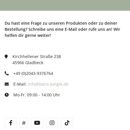
Du hast eine Frage zu unseren Produkten oder zu deiner
Bestellung? Schreibe uns eine E-Mail oder rufe uns an! Wir
helfen dir gerne weiter!
Kirchhellener Straße 238
45966 Gladbeck
+49 (0)2043-9376764
E-Mail:
info@bens-jungle.de
Mo-Fr. 09:00 - 14:00 Uhr
facebook
twitter
youtube
instagram
tiktok