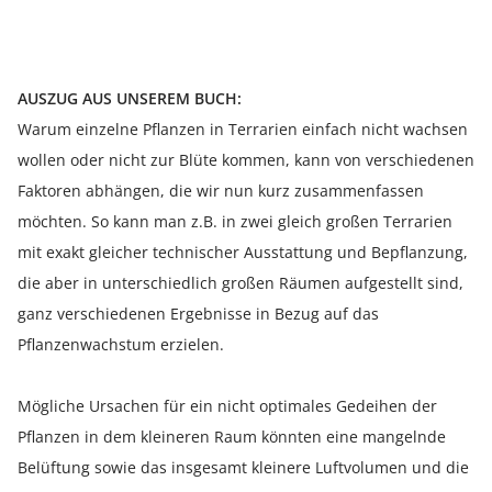
AUSZUG AUS UNSEREM BUCH:
Warum einzelne Pflanzen in Terrarien einfach nicht wachsen
wollen oder nicht zur Blüte kommen, kann von verschiedenen
Faktoren abhängen, die wir nun kurz zusammenfassen
möchten. So kann man z.B. in zwei gleich großen Terrarien
mit exakt gleicher technischer Ausstattung und Bepflanzung,
die aber in unterschiedlich großen Räumen aufgestellt sind,
ganz verschiedenen Ergebnisse in Bezug auf das
Pflanzenwachstum erzielen.
Mögliche Ursachen für ein nicht optimales Gedeihen der
Pflanzen in dem kleineren Raum könnten eine mangelnde
Belüftung sowie das insgesamt kleinere Luftvolumen und die