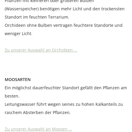
Pflanzen mit kleineren oder größeren Bulben
(Wasserspeicher) benötigen mehr Licht und den trockensten
Standort im feuchten Terrarium.
Orchideen ohne Bulben vertragen feuchtere Standorte und
weniger Licht.
Zu unserer Auswahl an Orchideen …
MOOSARTEN
Ein möglichst dauerfeuchter Standort gefällt den Pflanzen am
besten.
Leitungswasser führt wegen seines zu hohen Kalkanteils zu
raschem Absterben der Pflanzen.
Zu unserer Auswahl an Moosen …