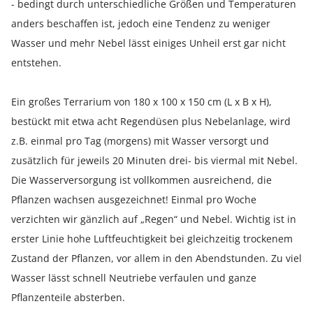
- bedingt durch unterschiedliche Größen und Temperaturen
anders beschaffen ist, jedoch eine Tendenz zu weniger
Wasser und mehr Nebel lässt einiges Unheil erst gar nicht
entstehen.
Ein großes Terrarium von 180 x 100 x 150 cm (L x B x H),
bestückt mit etwa acht Regendüsen plus Nebelanlage, wird
z.B. einmal pro Tag (morgens) mit Wasser versorgt und
zusätzlich für jeweils 20 Minuten drei- bis viermal mit Nebel.
Die Wasserversorgung ist vollkommen ausreichend, die
Pflanzen wachsen ausgezeichnet! Einmal pro Woche
verzichten wir gänzlich auf „Regen“ und Nebel. Wichtig ist in
erster Linie hohe Luftfeuchtigkeit bei gleichzeitig trockenem
Zustand der Pflanzen, vor allem in den Abendstunden. Zu viel
Wasser lässt schnell Neutriebe verfaulen und ganze
Pflanzenteile absterben.