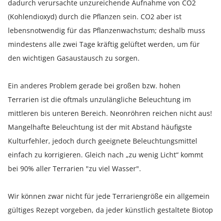
dadurch verursachte unzureichende Aufnahme von CO2
(Kohlendioxyd) durch die Pflanzen sein. CO2 aber ist
lebensnotwendig für das Pflanzenwachstum; deshalb muss
mindestens alle zwei Tage kräftig gelüftet werden, um für
den wichtigen Gasaustausch zu sorgen.
Ein anderes Problem gerade bei großen bzw. hohen
Terrarien ist die oftmals unzulängliche Beleuchtung im
mittleren bis unteren Bereich. Neonröhren reichen nicht aus!
Mangelhafte Beleuchtung ist der mit Abstand häufigste
Kulturfehler, jedoch durch geeignete Beleuchtungsmittel
einfach zu korrigieren. Gleich nach „zu wenig Licht“ kommt
bei 90% aller Terrarien "zu viel Wasser".
Wir können zwar nicht für jede Terrariengröße ein allgemein
gültiges Rezept vorgeben, da jeder künstlich gestaltete Biotop