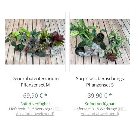
Dendrobatenterrarium
Surprise Überaschungs
Pflanzenset M
Pflanzenset S
69,90 €
*
39,90 €
*
Sofort verfügbar
Sofort verfügbar
Lieferzeit:
3 - 5 Werktage
(DE -
Lieferzeit:
3 - 5 Werktage
(DE -
Ausland abweichend)
Ausland abweichend)