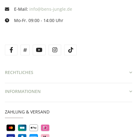
E-Mail:
info@bens-jungle.de
Mo-Fr. 09:00 - 14:00 Uhr
facebook
twitter
youtube
instagram
tiktok
RECHTLICHES
INFORMATIONEN
ZAHLUNG & VERSAND