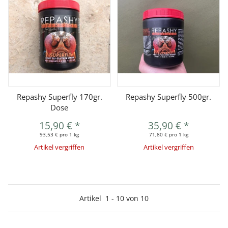
Repashy Superfly 170gr.
Repashy Superfly 500gr.
Dose
15,90 €
*
35,90 €
*
93,53 € pro 1 kg
71,80 € pro 1 kg
Artikel vergriffen
Artikel vergriffen
Artikel
1
-
10
von
10