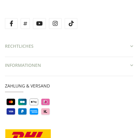
facebook
twitter
youtube
instagram
tiktok
RECHTLICHES
INFORMATIONEN
ZAHLUNG & VERSAND