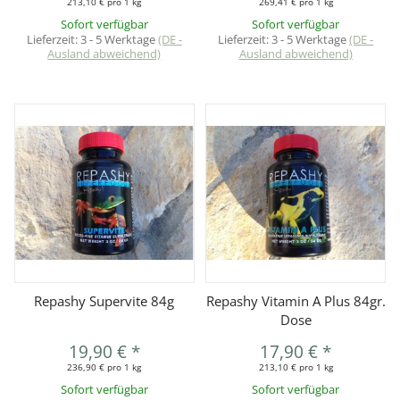
213,10 € pro 1 kg
269,41 € pro 1 kg
Sofort verfügbar
Sofort verfügbar
Lieferzeit:
3 - 5 Werktage
(DE -
Lieferzeit:
3 - 5 Werktage
(DE -
Ausland abweichend)
Ausland abweichend)
Repashy Supervite 84g
Repashy Vitamin A Plus 84gr.
Dose
19,90 €
*
17,90 €
*
236,90 € pro 1 kg
213,10 € pro 1 kg
Sofort verfügbar
Sofort verfügbar