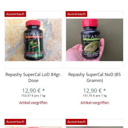
Ausverkauft
Ausverkauft
Repashy SuperCal LoD 84gr.
Repashy SuperCal NoD (85
Dose
Gramm)
12,90 €
*
12,90 €
*
153,57 € pro 1 kg
151,76 € pro 1 kg
Artikel vergriffen
Artikel vergriffen
Ausverkauft
Ausverkauft