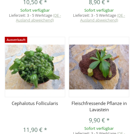
10,50 €
*
8,90 €
*
Sofort verfügbar
Sofort verfügbar
Lieferzeit:
3 - 5 Werktage
(DE -
Lieferzeit:
3 - 5 Werktage
(DE -
Ausland abweichend)
Ausland abweichend)
Ausverkauft
Cephalotus Follicularis
Fleischfressende Pflanze in
Lavastein
9,90 €
*
11,90 €
*
Sofort verfügbar
Lieferzeit:
3 - 5 Werktage
(DE -