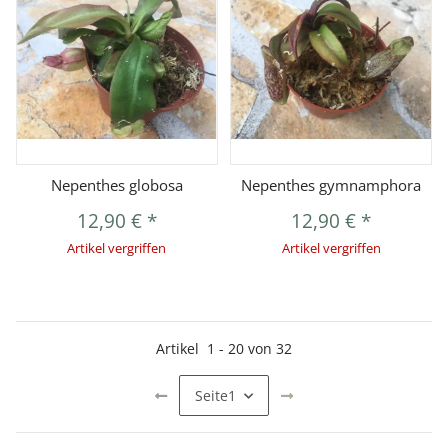
Nepenthes globosa
Nepenthes gymnamphora
12,90 €
*
12,90 €
*
Artikel vergriffen
Artikel vergriffen
Artikel
1
-
20
von
32
Seite
1