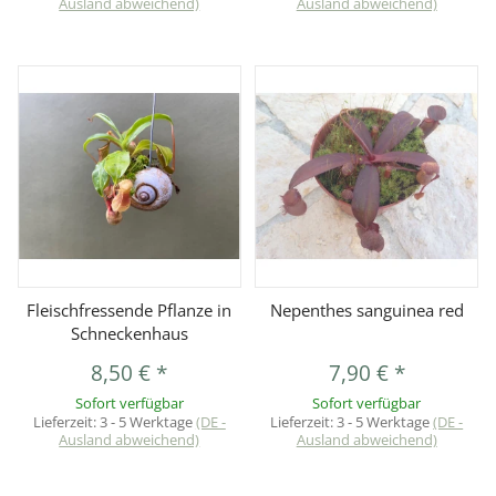
Ausland abweichend)
Ausland abweichend)
Fleischfressende Pflanze in
Nepenthes sanguinea red
Schneckenhaus
8,50 €
*
7,90 €
*
Sofort verfügbar
Sofort verfügbar
Lieferzeit:
3 - 5 Werktage
(DE -
Lieferzeit:
3 - 5 Werktage
(DE -
Ausland abweichend)
Ausland abweichend)