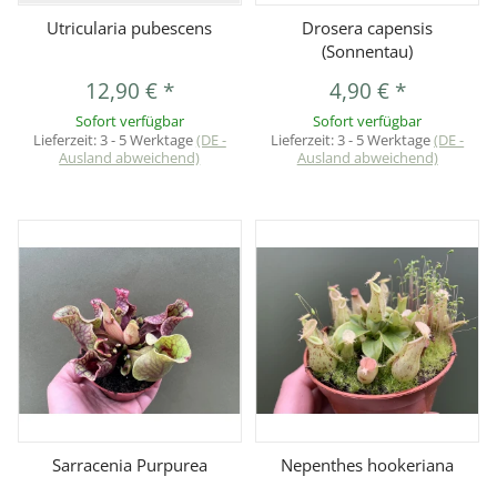
Utricularia pubescens
Drosera capensis
(Sonnentau)
12,90 €
*
4,90 €
*
Sofort verfügbar
Sofort verfügbar
Lieferzeit:
3 - 5 Werktage
(DE -
Lieferzeit:
3 - 5 Werktage
(DE -
Ausland abweichend)
Ausland abweichend)
Sarracenia Purpurea
Nepenthes hookeriana