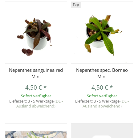
Top
Nepenthes sanguinea red
Nepenthes spec. Borneo
Mini
Mini
4,50 €
*
4,50 €
*
Sofort verfügbar
Sofort verfügbar
Lieferzeit:
3 - 5 Werktage
(DE -
Lieferzeit:
3 - 5 Werktage
(DE -
Ausland abweichend)
Ausland abweichend)