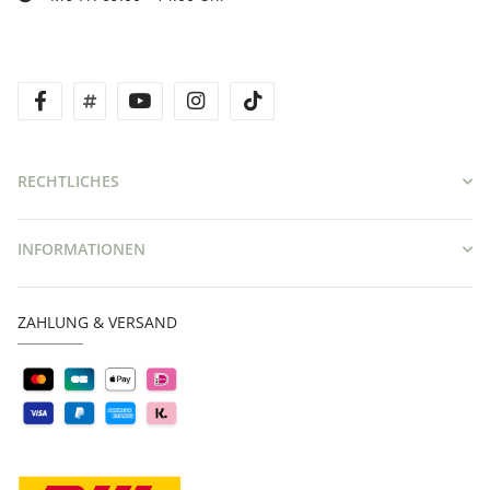
facebook
twitter
youtube
instagram
tiktok
RECHTLICHES
INFORMATIONEN
ZAHLUNG & VERSAND