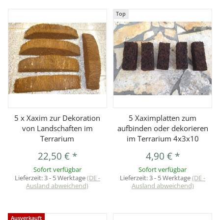
Top
5 x Xaxim zur Dekoration
5 Xaximplatten zum
von Landschaften im
aufbinden oder dekorieren
Terrarium
im Terrarium 4x3x10
22,50 €
*
4,90 €
*
Sofort verfügbar
Sofort verfügbar
Lieferzeit:
3 - 5 Werktage
(DE -
Lieferzeit:
3 - 5 Werktage
(DE -
Ausland abweichend)
Ausland abweichend)
Ausverkauft