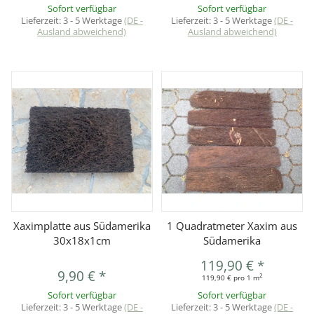
Sofort verfügbar
Sofort verfügbar
Lieferzeit:
3 - 5 Werktage
(DE -
Lieferzeit:
3 - 5 Werktage
(DE -
Ausland abweichend)
Ausland abweichend)
Xaximplatte aus Südamerika
1 Quadratmeter Xaxim aus
30x18x1cm
Südamerika
119,90 €
*
9,90 €
*
2
119,90 € pro 1 m
Sofort verfügbar
Sofort verfügbar
Lieferzeit:
3 - 5 Werktage
(DE -
Lieferzeit:
3 - 5 Werktage
(DE -