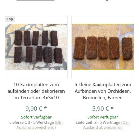
Top
10 Xaximplatten zum
5 kleine Xaximplatten zum
aufbinden oder dekorieren
Aufbinden von Orchideen,
im Terrarium 4x3x10
Bromelien, Farnen
9,90 €
*
5,90 €
*
Sofort verfügbar
Sofort verfügbar
Lieferzeit:
3 - 5 Werktage
(DE -
Lieferzeit:
3 - 5 Werktage
(DE -
Ausland abweichend)
Ausland abweichend)