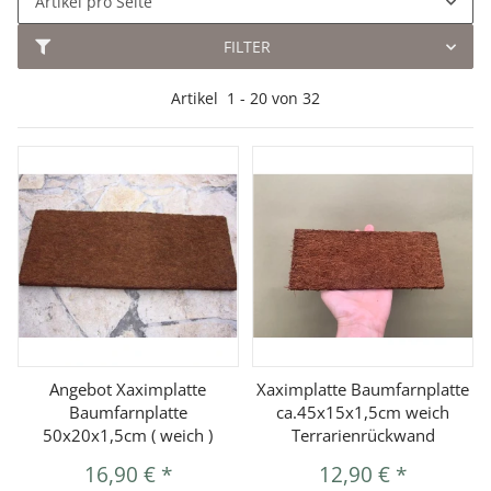
Artikel pro Seite
FILTER
Artikel
1
-
20
von
32
Angebot Xaximplatte
Xaximplatte Baumfarnplatte
Baumfarnplatte
ca.45x15x1,5cm weich
50x20x1,5cm ( weich )
Terrarienrückwand
16,90 €
*
12,90 €
*