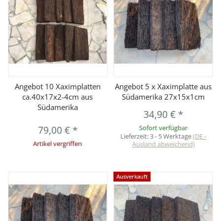
Angebot 10 Xaximplatten
Angebot 5 x Xaximplatte aus
ca.40x17x2-4cm aus
Südamerika 27x15x1cm
Südamerika
34,90 €
*
79,00 €
*
Sofort verfügbar
Lieferzeit:
3 - 5 Werktage
(DE -
Artikel vergriffen
Ausland abweichend)
Ausverkauft