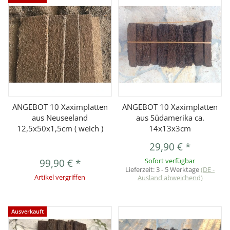
ANGEBOT 10 Xaximplatten
ANGEBOT 10 Xaximplatten
aus Neuseeland
aus Südamerika ca.
12,5x50x1,5cm ( weich )
14x13x3cm
29,90 €
*
99,90 €
*
Sofort verfügbar
Lieferzeit:
3 - 5 Werktage
(DE -
Artikel vergriffen
Ausland abweichend)
Ausverkauft