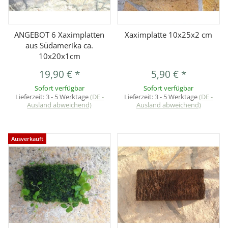
ANGEBOT 6 Xaximplatten
Xaximplatte 10x25x2 cm
aus Südamerika ca.
10x20x1cm
19,90 €
*
5,90 €
*
Sofort verfügbar
Sofort verfügbar
Lieferzeit:
3 - 5 Werktage
(DE -
Lieferzeit:
3 - 5 Werktage
(DE -
Ausland abweichend)
Ausland abweichend)
Ausverkauft