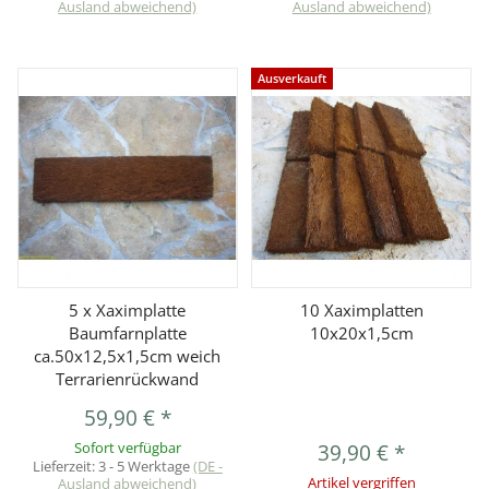
Ausland abweichend)
Ausland abweichend)
Ausverkauft
5 x Xaximplatte
10 Xaximplatten
Baumfarnplatte
10x20x1,5cm
ca.50x12,5x1,5cm weich
Terrarienrückwand
59,90 €
*
Sofort verfügbar
39,90 €
*
Lieferzeit:
3 - 5 Werktage
(DE -
Ausland abweichend)
Artikel vergriffen