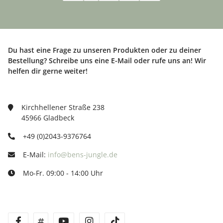
Du hast eine Frage zu unseren Produkten oder zu deiner
Bestellung? Schreibe uns eine E-Mail oder rufe uns an! Wir
helfen dir gerne weiter!
Kirchhellener Straße 238
45966 Gladbeck
+49 (0)2043-9376764
E-Mail:
info@bens-jungle.de
Mo-Fr. 09:00 - 14:00 Uhr
facebook
twitter
youtube
instagram
tiktok