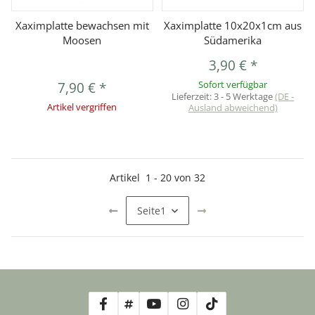
Xaximplatte bewachsen mit
Xaximplatte 10x20x1cm aus
Moosen
Südamerika
3,90 €
*
7,90 €
*
Sofort verfügbar
Lieferzeit:
3 - 5 Werktage
(DE -
Artikel vergriffen
Ausland abweichend)
Artikel
1
-
20
von
32
Seite
1