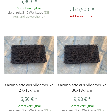
5,90 €
*
Sofort verfügbar
ab
5,90 €
*
Lieferzeit:
3 - 5 Werktage
(DE -
Ausland abweichend)
Artikel vergriffen
Xaximplatte aus Südamerika
Xaximplatte aus Südamerika
27x15x1cm
30x18x1cm
6,50 €
*
9,90 €
*
Sofort verfügbar
Sofort verfügbar
Lieferzeit:
3 - 5 Werktage
(DE -
Lieferzeit:
3 - 5 Werktage
(DE -