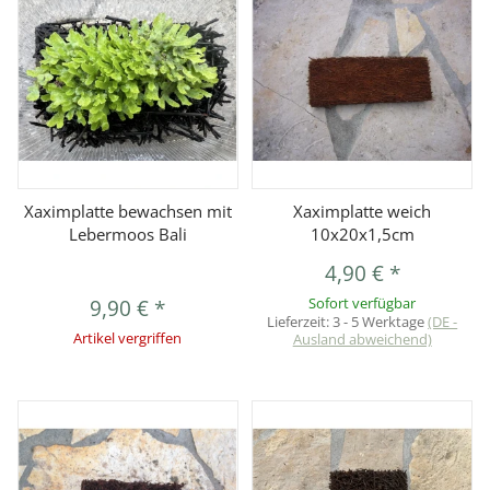
Xaximplatte bewachsen mit
Xaximplatte weich
Lebermoos Bali
10x20x1,5cm
4,90 €
*
9,90 €
*
Sofort verfügbar
Lieferzeit:
3 - 5 Werktage
(DE -
Artikel vergriffen
Ausland abweichend)