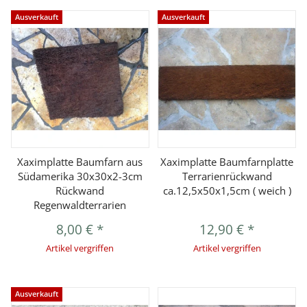
Ausverkauft
Ausverkauft
Xaximplatte Baumfarn aus
Xaximplatte Baumfarnplatte
Südamerika 30x30x2-3cm
Terrarienrückwand
Rückwand
ca.12,5x50x1,5cm ( weich )
Regenwaldterrarien
8,00 €
*
12,90 €
*
Artikel vergriffen
Artikel vergriffen
Ausverkauft