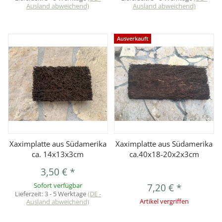
Ausland abweichend)
Ausland abweichend)
Ausverkauft
Xaximplatte aus Südamerika
Xaximplatte aus Südamerika
ca. 14x13x3cm
ca.40x18-20x2x3cm
3,50 €
*
Sofort verfügbar
7,20 €
*
Lieferzeit:
3 - 5 Werktage
(DE -
Ausland abweichend)
Artikel vergriffen