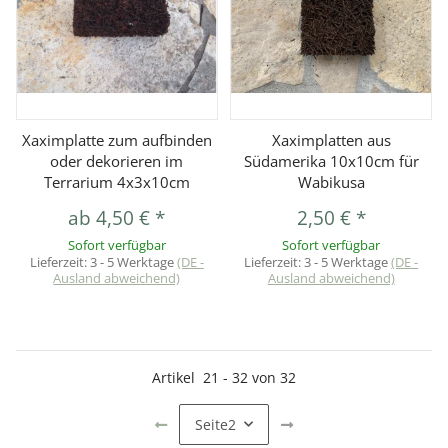
Xaximplatte zum aufbinden
Xaximplatten aus
oder dekorieren im
Südamerika 10x10cm für
Terrarium 4x3x10cm
Wabikusa
ab
4,50 €
*
2,50 €
*
Sofort verfügbar
Sofort verfügbar
Lieferzeit:
3 - 5 Werktage
(DE -
Lieferzeit:
3 - 5 Werktage
(DE -
Ausland abweichend)
Ausland abweichend)
Artikel
21
-
32
von
32
Seite
2