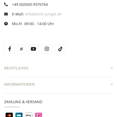
+49 (0)2043-9376764
E-Mail:
info@bens-jungle.de
Mo-Fr. 09:00 - 14:00 Uhr
facebook
twitter
youtube
instagram
tiktok
RECHTLICHES
INFORMATIONEN
ZAHLUNG & VERSAND