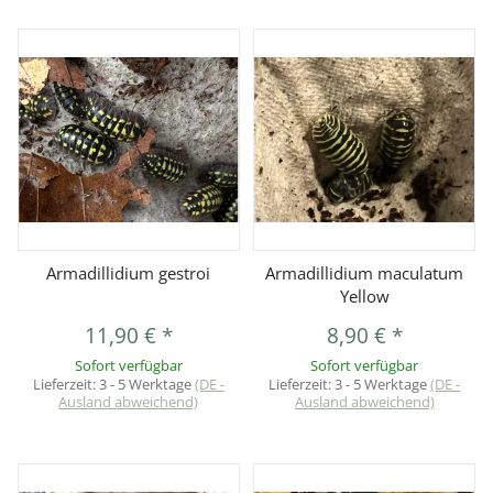
Armadillidium gestroi
Armadillidium maculatum
Yellow
11,90 €
*
8,90 €
*
Sofort verfügbar
Sofort verfügbar
Lieferzeit:
3 - 5 Werktage
(DE -
Lieferzeit:
3 - 5 Werktage
(DE -
Ausland abweichend)
Ausland abweichend)