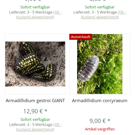
Sofort verfügbar
Sofort verfügbar
Lieferzeit:
3 - 5 Werktage
(DE -
Lieferzeit:
3 - 5 Werktage
(DE -
Ausland abweichend)
Ausland abweichend)
Ausverkauft
Armadillidium gestroi GIANT
Armadillidium corcyraeum
12,90 €
*
Sofort verfügbar
9,00 €
*
Lieferzeit:
3 - 5 Werktage
(DE -
Ausland abweichend)
Artikel vergriffen