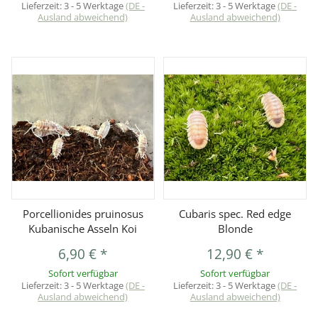
Lieferzeit:
3 - 5 Werktage
(DE -
Lieferzeit:
3 - 5 Werktage
(DE -
Ausland abweichend)
Ausland abweichend)
Porcellionides pruinosus
Cubaris spec. Red edge
Kubanische Asseln Koi
Blonde
6,90 €
*
12,90 €
*
Sofort verfügbar
Sofort verfügbar
Lieferzeit:
3 - 5 Werktage
(DE -
Lieferzeit:
3 - 5 Werktage
(DE -
Ausland abweichend)
Ausland abweichend)