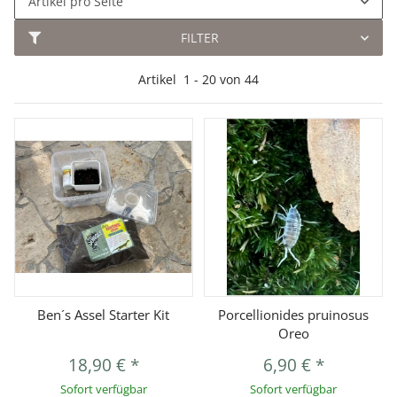
Artikel pro Seite
FILTER
Artikel
1
-
20
von
44
Ben´s Assel Starter Kit
Porcellionides pruinosus
Oreo
18,90 €
*
6,90 €
*
Sofort verfügbar
Sofort verfügbar