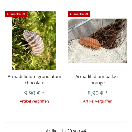
Ausverkauft
Ausverkauft
Armadillidium granulatum
Armadillidium pallasii
chocolate
orange
9,90 €
*
8,90 €
*
Artikel vergriffen
Artikel vergriffen
Artikel
1
-
20
von
44