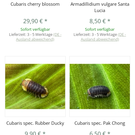
Cubaris cherry blossom
Armadillidium vulgare Santa
Lucia
29,90 €
*
8,50 €
*
Sofort verfügbar
Sofort verfügbar
Lieferzeit:
3 - 5 Werktage
(DE -
Lieferzeit:
3 - 5 Werktage
(DE -
Ausland abweichend)
Ausland abweichend)
Cubaris spec. Rubber Ducky
Cubaris spec. Pak Chong
9,90 €
*
6,50 €
*