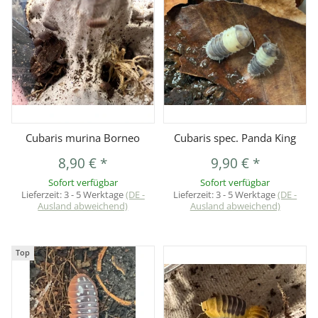
Cubaris murina Borneo
Cubaris spec. Panda King
8,90 €
*
9,90 €
*
Sofort verfügbar
Sofort verfügbar
Lieferzeit:
3 - 5 Werktage
(DE -
Lieferzeit:
3 - 5 Werktage
(DE -
Ausland abweichend)
Ausland abweichend)
Top