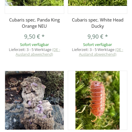
Cubaris spec. Panda King
Cubaris spec. White Head
Orange NEU
Ducky
9,50 €
*
9,90 €
*
Sofort verfügbar
Sofort verfügbar
Lieferzeit:
3 - 5 Werktage
(DE -
Lieferzeit:
3 - 5 Werktage
(DE -
Ausland abweichend)
Ausland abweichend)