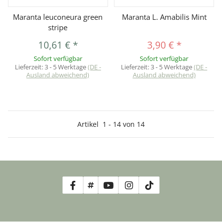
Maranta leuconeura green
Maranta L. Amabilis Mint
stripe
10,61 €
*
3,90 €
*
Sofort verfügbar
Sofort verfügbar
Lieferzeit:
3 - 5 Werktage
(DE -
Lieferzeit:
3 - 5 Werktage
(DE -
Ausland abweichend)
Ausland abweichend)
Artikel
1
-
14
von
14