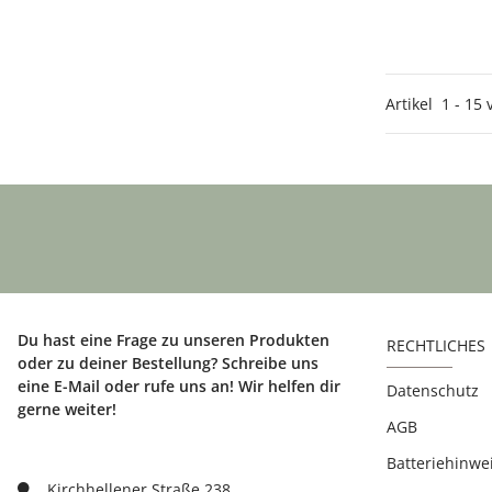
Artikel
1
-
15
Du hast eine Frage zu unseren Produkten
RECHTLICHES
oder zu deiner Bestellung? Schreibe uns
eine E-Mail oder rufe uns an! Wir helfen dir
Datenschutz
gerne weiter!
AGB
Batteriehinwe
Kirchhellener Straße 238