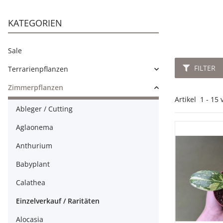
KATEGORIEN
Sale
FILTER
Terrarienpflanzen
Zimmerpflanzen
Artikel
1
-
15
Ableger / Cutting
Aglaonema
Anthurium
Babyplant
Calathea
Einzelverkauf / Raritäten
Alocasia