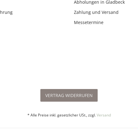
Abholungen in Gladbeck
ehrung
Zahlung und Versand
Messetermine
VERTRAG WIDERRUFEN
* Alle Preise inkl. gesetzlicher USt., zzgl.
Versand