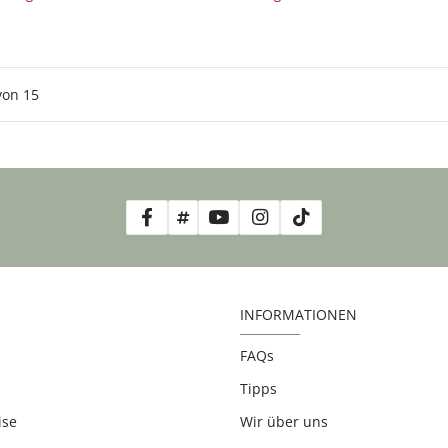
von
15
INFORMATIONEN
FAQs
Tipps
ise
Wir über uns