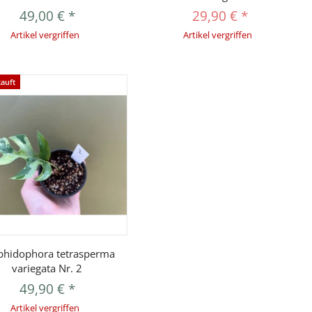
49,00 €
*
29,90 €
*
Artikel vergriffen
Artikel vergriffen
auft
Vorschau
phidophora tetrasperma
variegata Nr. 2
49,90 €
*
Artikel vergriffen