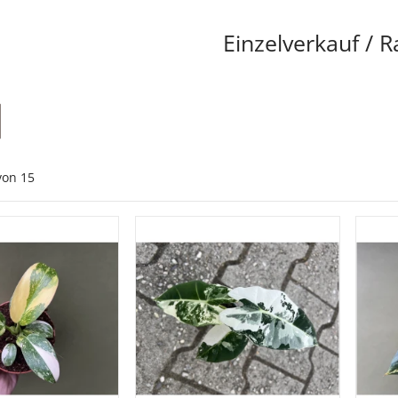
Einzelverkauf / R
von
15