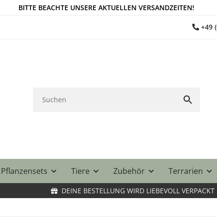
BITTE BEACHTE UNSERE AKTUELLEN VERSANDZEITEN!
+49 
Pflanzensets
Tiere
Zubehör
Terrarien
DEINE BESTELLUNG WIRD LIEBEVOLL VERPACKT