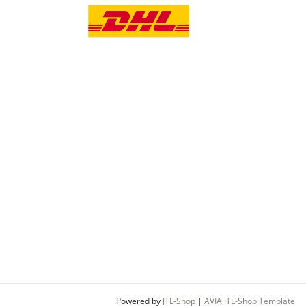
Powered by
JTL-Shop
|
AVIA JTL-Shop Template