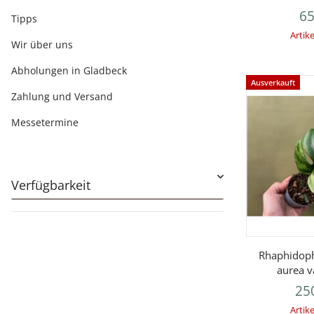
65
Tipps
Artike
Wir über uns
Abholungen in Gladbeck
Ausverkauft
Zahlung und Versand
Messetermine
Verfügbarkeit
V
Rhaphidoph
aurea v
25
Artike