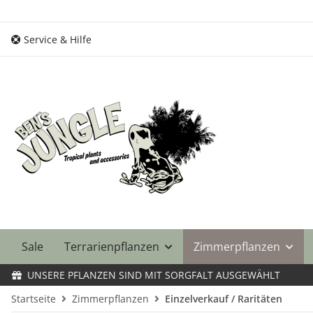
Service & Hilfe
Sale
Terrarienpflanzen
Zimmerpflanzen
UNSERE PFLANZEN SIND MIT SORGFALT AUSGEWÄHLT
Startseite
Zimmerpflanzen
Einzelverkauf / Raritäten