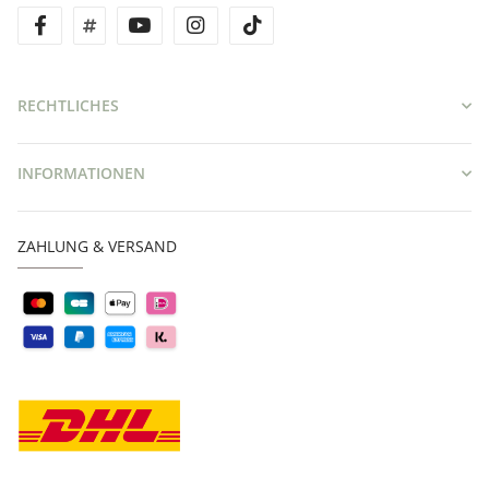
facebook
twitter
youtube
instagram
tiktok
RECHTLICHES
INFORMATIONEN
ZAHLUNG & VERSAND