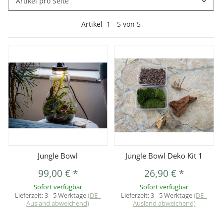
Artikel pro Seite
Artikel
1
-
5
von
5
Jungle Bowl
Jungle Bowl Deko Kit 1
99,00 €
*
26,90 €
*
Sofort verfügbar
Sofort verfügbar
Lieferzeit:
3 - 5 Werktage
(DE -
Lieferzeit:
3 - 5 Werktage
(DE -
Ausland abweichend)
Ausland abweichend)