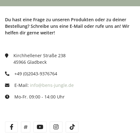
Du hast eine Frage zu unseren Produkten oder zu deiner
Bestellung? Schreibe uns eine E-Mail oder rufe uns an! Wir
helfen dir gerne weiter!
Kirchhellener Straße 238
45966 Gladbeck
+49 (0)2043-9376764
E-Mail:
info@bens-jungle.de
Mo-Fr. 09:00 - 14:00 Uhr
facebook
twitter
youtube
instagram
tiktok