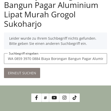
Bangun Pagar Aluminium
Lipat Murah Grogol
Sukoharjo
x
Leider wurde zu Ihrem Suchbegriff nichts gefunden.
Bitte geben Sie einen anderen Suchbegriff ein.
Suchbegriff eingeben
ERNEUT SUCHEN