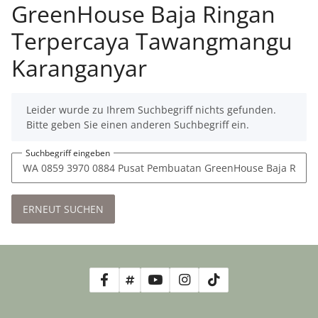
GreenHouse Baja Ringan
Terpercaya Tawangmangu
Karanganyar
x
Leider wurde zu Ihrem Suchbegriff nichts gefunden.
Bitte geben Sie einen anderen Suchbegriff ein.
Suchbegriff eingeben
ERNEUT SUCHEN