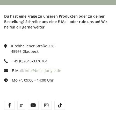
Du hast eine Frage zu unseren Produkten oder zu deiner
Bestellung? Schreibe uns eine E-Mail oder rufe uns an! Wir
helfen dir gerne weiter!
Kirchhellener Straße 238
45966 Gladbeck
+49 (0)2043-9376764
E-Mail:
info@bens-jungle.de
Mo-Fr. 09:00 - 14:00 Uhr
facebook
twitter
youtube
instagram
tiktok