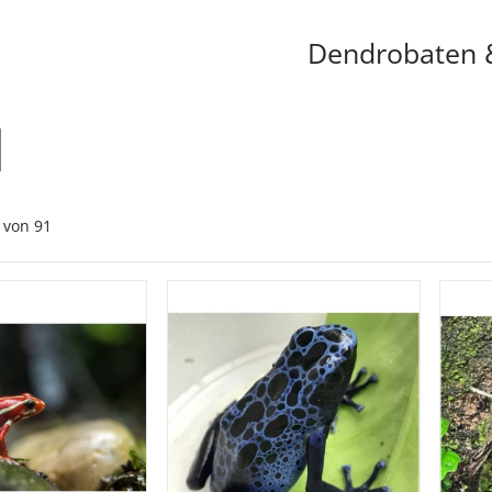
Dendrobaten 
von
91