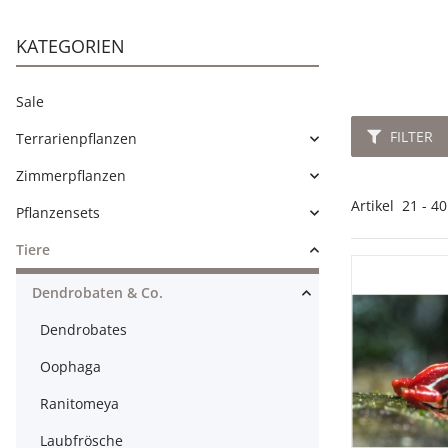
KATEGORIEN
Sale
FILTER
Terrarienpflanzen
Zimmerpflanzen
Artikel
21
-
40
Pflanzensets
Tiere
Dendrobaten & Co.
Dendrobates
Oophaga
Ranitomeya
Laubfrösche