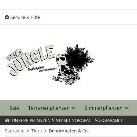
Service & Hilfe
Sale
Terrarienpflanzen
Zimmerpflanzen
UNSERE PFLANZEN SIND MIT SORGFALT AUSGEWÄHLT
Startseite
Tiere
Dendrobaten & Co.