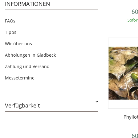
INFORMATIONEN
60
Sofor
FAQs
Tipps
Wir über uns
Abholungen in Gladbeck
Zahlung und Versand
Messetermine
Verfügbarkeit
V
Phyllo
60