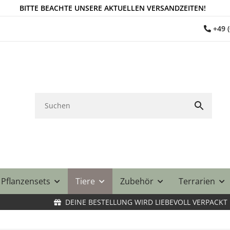
BITTE BEACHTE UNSERE AKTUELLEN VERSANDZEITEN!
+49 
Pflanzensets
Tiere
Zubehör
Terrarien
DEINE BESTELLUNG WIRD LIEBEVOLL VERPACKT