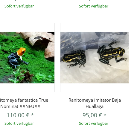
Sofort verfügbar
Sofort verfügbar
Vorschau
Vorschau
itomeya fantastica True
Ranitomeya imitator Baja
Nominat ##NEU##
Huallaga
110,00 €
*
95,00 €
*
Sofort verfügbar
Sofort verfügbar