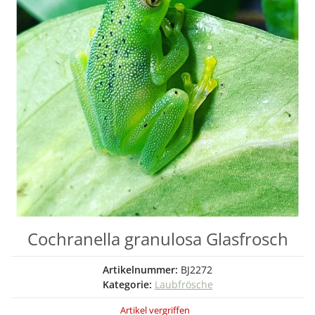
Cochranella granulosa Glasfrosch
Artikelnummer:
BJ2272
Kategorie:
Laubfrösche
Artikel vergriffen