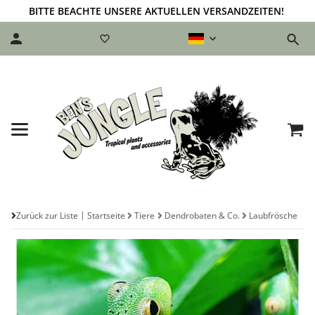
BITTE BEACHTE UNSERE AKTUELLEN VERSANDZEITEN!
Zurück zur Liste
Startseite
Tiere
Dendrobaten & Co.
Laubfrösche