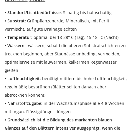
• Standort/Lichtbedürfnisse:
Schattig bis halbschattig
• Substrat:
Grünpflanzenerde, Mineralisch, mit Perlit
vermischt, auf gute Drainage achten
• Temperatur:
optimal bei 18-28° C (Tag), 15-18° C (Nacht)
• Wässern:
wässern, sobald die oberen Substratschichten zu
trocknen beginnen, aber Staunässe unbedingt vermeiden,
optimalerweise mit lauwarmen, kalkarmen Regenwasser
gießen
• Luftfeuchtigkeit:
benötigt mittlere bis hohe Luftfeuchtigkeit,
regelmäßig besprühen (Blätter sollten danach aber
abtrocknen können!)
• Nährstoffzugabe:
in der Wachstumsphase alle 4-8 Wochen
mit organ. Flüssigdünger düngen
• Grundsätzlich ist die Bildung des markanten blauen
Glanzes auf den Blättern intensiver ausgeprägt, wenn die