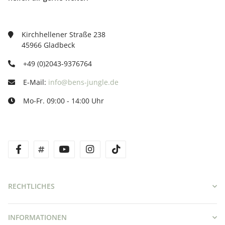
Kirchhellener Straße 238
45966 Gladbeck
+49 (0)2043-9376764
E-Mail:
info@bens-jungle.de
Mo-Fr. 09:00 - 14:00 Uhr
facebook
twitter
youtube
instagram
tiktok
RECHTLICHES
INFORMATIONEN