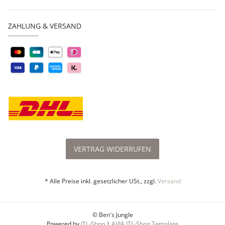
ZAHLUNG & VERSAND
VERTRAG WIDERRUFEN
* Alle Preise inkl. gesetzlicher USt., zzgl.
Versand
© Ben's Jungle
Powered by
JTL-Shop
|
AVIA JTL-Shop Template