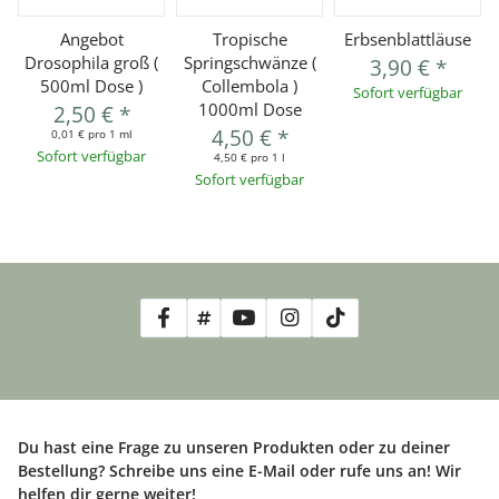
Angebot
Tropische
Erbsenblattläuse
Drosophila groß (
Springschwänze (
3,90 €
*
500ml Dose )
Collembola )
Sofort verfügbar
1000ml Dose
2,50 €
*
4,50 €
*
0,01 € pro 1 ml
Sofort verfügbar
4,50 € pro 1 l
Sofort verfügbar
Du hast eine Frage zu unseren Produkten oder zu deiner
Bestellung? Schreibe uns eine E-Mail oder rufe uns an! Wir
helfen dir gerne weiter!