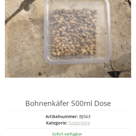
Bohnenkäfer 500ml Dose
Artikelnummer:
BJ563
Kategorie:
Futtertiere
Sofort verfügbar