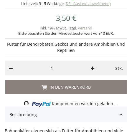
Lieferzeit:
3 - 5 Werktage
(DE - Ausland abweichend)
3,50 €
inkl. 19% MwSt. , zzgl.
Versand
Bitte beachten Sie den Mindestbestellwert von 10 EUR.
Futter für Dendrobaten,Geckos und andere Amphibien und
Reptilien
Stk.
Loading...
IN DEN WARENKORB
Komponenten werden geladen ...
Beschreibung
Bohnenkäfer eignen sich als Futter für Amphibien und viele