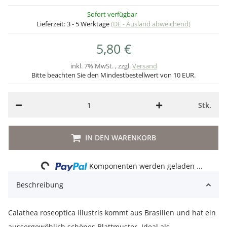
Sofort verfügbar
Lieferzeit:
3 - 5 Werktage
(DE - Ausland abweichend)
5,80 €
inkl. 7% MwSt. , zzgl.
Versand
Bitte beachten Sie den Mindestbestellwert von 10 EUR.
Stk.
IN DEN WARENKORB
Loading...
Komponenten werden geladen ...
Beschreibung
Calathea roseoptica illustris kommt aus Brasilien und hat ein
aussergewöhlich schönes Blattmuster. Ideal als