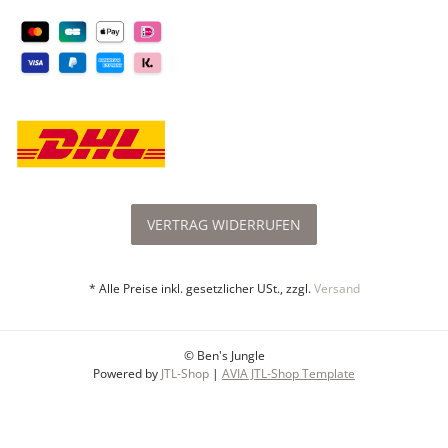
VERTRAG WIDERRUFEN
* Alle Preise inkl. gesetzlicher USt., zzgl.
Versand
© Ben's Jungle
Powered by
JTL-Shop
|
AVIA JTL-Shop Template