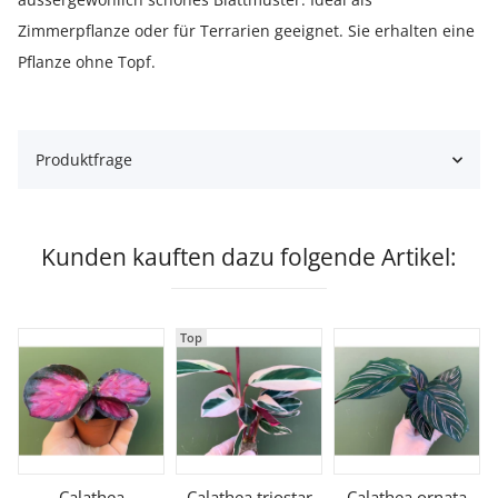
Zimmerpflanze oder für Terrarien geeignet. Sie erhalten eine
Pflanze ohne Topf.
Produktfrage
Kunden kauften dazu folgende Artikel:
Top
Calathea
Calathea triostar
Calathea ornata