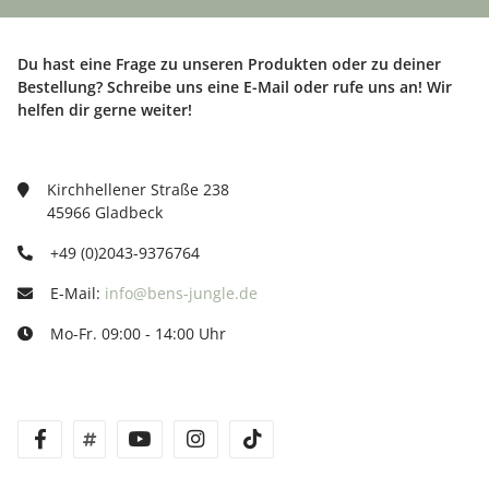
Du hast eine Frage zu unseren Produkten oder zu deiner
Bestellung? Schreibe uns eine E-Mail oder rufe uns an! Wir
helfen dir gerne weiter!
Kirchhellener Straße 238
45966 Gladbeck
+49 (0)2043-9376764
E-Mail:
info@bens-jungle.de
Mo-Fr. 09:00 - 14:00 Uhr
facebook
twitter
youtube
instagram
tiktok