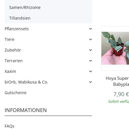
Samen/Rhizome
Tillandsien
Pflanzensets
Tiere
Zubehör
Terrarien
Xaxim
Hoya Super 
biOrb, Wabikusa & Co.
Babypla
Gutscheine
7,90 
Sofort verf
INFORMATIONEN
FAQs