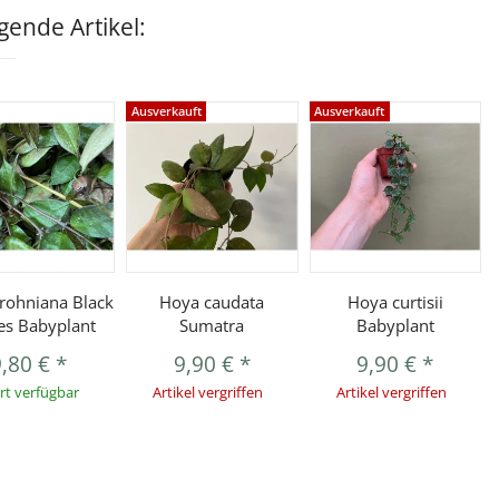
ende Artikel:
Ausverkauft
Ausverkauft
rohniana Black
Hoya caudata
Hoya curtisii
es Babyplant
Sumatra
Babyplant
9,80 €
*
9,90 €
*
9,90 €
*
rt verfügbar
Artikel vergriffen
Artikel vergriffen