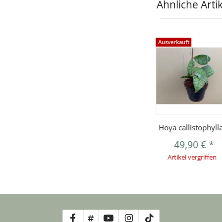
Ähnliche Arti
Ausverkauft
Hoya callistophyll
49,90 €
*
Artikel vergriffen