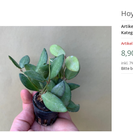
Hoy
Artik
Kateg
Artikel
8,9
inkl. 7
Bitte 