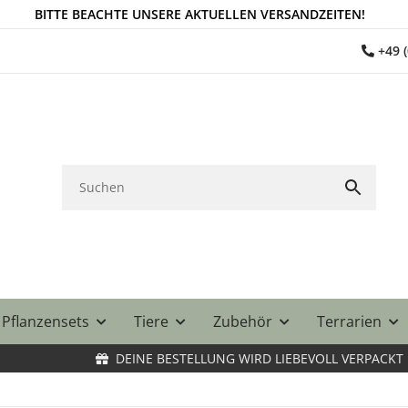
BITTE BEACHTE UNSERE AKTUELLEN VERSANDZEITEN!
+49 
Pflanzensets
Tiere
Zubehör
Terrarien
DEINE BESTELLUNG WIRD LIEBEVOLL VERPACKT