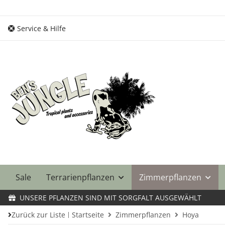
Service & Hilfe
Sale
Terrarienpflanzen
Zimmerpflanzen
UNSERE PFLANZEN SIND MIT SORGFALT AUSGEWÄHLT
Zurück zur Liste
Startseite
Zimmerpflanzen
Hoya