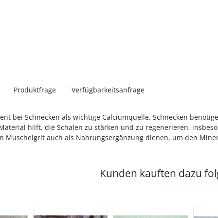
sterkarten anzeigen
Produktfrage
Verfügbarkeitsanfrage
ient bei Schnecken als wichtige Calciumquelle. Schnecken benöti
 Material hilft, die Schalen zu stärken und zu regenerieren, insb
nn Muschelgrit auch als Nahrungsergänzung dienen, um den Minera
Kunden kauften dazu folg