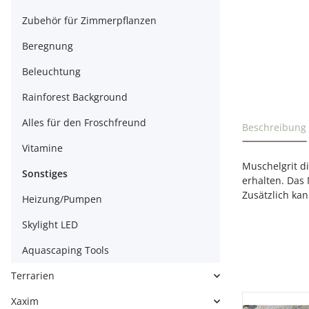
Zubehör für Zimmerpflanzen
Beregnung
Beleuchtung
Rainforest Background
weitere Regi
Alles für den Froschfreund
Beschreibung
Vitamine
Muschelgrit d
Sonstiges
erhalten. Das
Zusätzlich ka
Heizung/Pumpen
Skylight LED
Aquascaping Tools
Terrarien
Xaxim