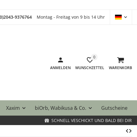
(0)2043-9376764
Montag - Freitag von 9 bis 14 Uhr
0
ANMELDEN
WUNSCHZETTEL
WARENKORB
Xaxim
biOrb, Wabikusa & Co.
Gutscheine
SCHNELL VESCHICKT UND BALD BEI DIR