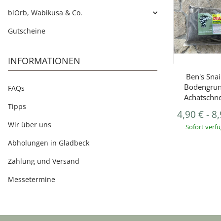
biOrb, Wabikusa & Co.
Gutscheine
INFORMATIONEN
Ben's Snail
Bodengrun
FAQs
Achatschn
Tipps
4,90 €
-
8
Wir über uns
Sofort verf
Abholungen in Gladbeck
Zahlung und Versand
Messetermine