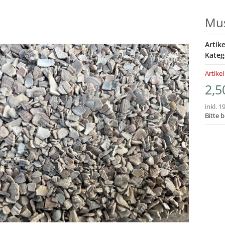
Mus
Artik
Kateg
Artikel
2,5
inkl. 1
Bitte 