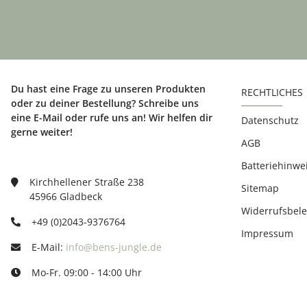
Du hast eine Frage zu unseren Produkten
RECHTLICHES
oder zu deiner Bestellung? Schreibe uns
eine E-Mail oder rufe uns an! Wir helfen dir
Datenschutz
gerne weiter!
AGB
Batteriehinwe
Kirchhellener Straße 238
Sitemap
45966 Gladbeck
Widerrufsbel
+49 (0)2043-9376764
Impressum
E-Mail:
info@bens-jungle.de
Mo-Fr. 09:00 - 14:00 Uhr