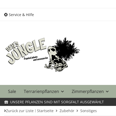
Service & Hilfe
Sale
Terrarienpflanzen
Zimmerpflanzen
UNSERE PFLANZEN SIND MIT SORGFALT AUSGEWÄHLT
Zurück zur Liste
Startseite
Zubehör
Sonstiges