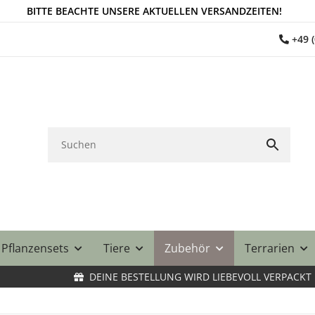
BITTE BEACHTE UNSERE AKTUELLEN VERSANDZEITEN!
+49 
Pflanzensets
Tiere
Zubehör
Terrarien
DEINE BESTELLUNG WIRD LIEBEVOLL VERPACKT