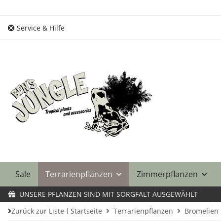
Service & Hilfe
Sale
Terrarienpflanzen
Zimmerpflanzen
UNSERE PFLANZEN SIND MIT SORGFALT AUSGEWÄHLT
Zurück zur Liste
Startseite
Terrarienpflanzen
Bromelien