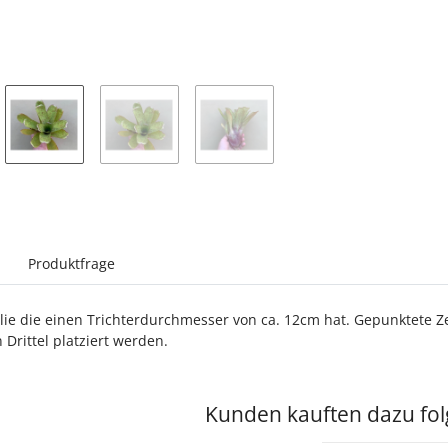
sterkarten anzeigen
Produktfrage
ie die einen Trichterdurchmesser von ca. 12cm hat. Gepunktete Zei
Drittel platziert werden.
Kunden kauften dazu folg