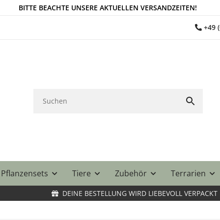
BITTE BEACHTE UNSERE AKTUELLEN VERSANDZEITEN!
+49 
Pflanzensets
Tiere
Zubehör
Terrarien
DEINE BESTELLUNG WIRD LIEBEVOLL VERPACKT