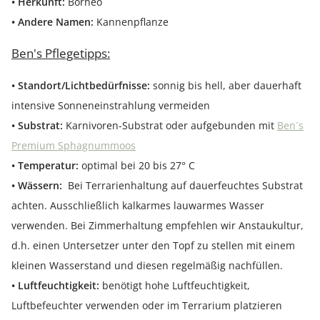
• Herkunft:
Borneo
• Andere Namen:
Kannenpflanze
Ben's Pflegetipps:
• Standort/Lichtbedürfnisse:
sonnig bis hell, aber dauerhaft
intensive Sonneneinstrahlung vermeiden
• Substrat:
Karnivoren-Substrat oder aufgebunden mit
Ben´s
Premium Sphagnummoos
• Temperatur:
optimal bei 20 bis 27° C
• Wässern:
Bei Terrarienhaltung auf dauerfeuchtes Substrat
achten. Ausschließlich kalkarmes lauwarmes Wasser
verwenden. Bei Zimmerhaltung empfehlen wir Anstaukultur,
d.h. einen Untersetzer unter den Topf zu stellen mit einem
kleinen Wasserstand und diesen regelmäßig nachfüllen.
• Luftfeuchtigkeit:
benötigt hohe Luftfeuchtigkeit,
Luftbefeuchter verwenden oder im Terrarium platzieren