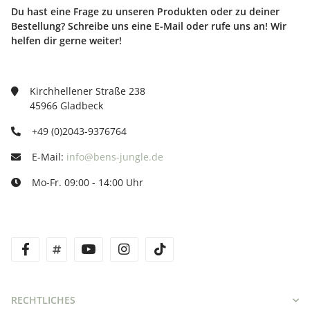
Du hast eine Frage zu unseren Produkten oder zu deiner
Bestellung? Schreibe uns eine E-Mail oder rufe uns an! Wir
helfen dir gerne weiter!
Kirchhellener Straße 238
45966 Gladbeck
+49 (0)2043-9376764
E-Mail:
info@bens-jungle.de
Mo-Fr. 09:00 - 14:00 Uhr
facebook
twitter
youtube
instagram
tiktok
RECHTLICHES