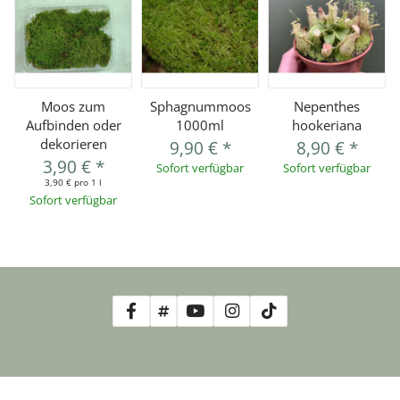
Moos zum
Sphagnummoos
Nepenthes
Aufbinden oder
1000ml
hookeriana
dekorieren
9,90 €
*
8,90 €
*
3,90 €
*
Sofort verfügbar
Sofort verfügbar
3,90 € pro 1 l
Sofort verfügbar