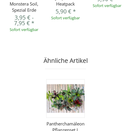
Monstera Soil,
Heatpack
Sofort verfügbar
Spezial Erde
5,90 €
*
3,95 €
-
Sofort verfügbar
7,95 €
*
Sofort verfügbar
Ähnliche Artikel
Pantherchamäleon
Pflanzenset L