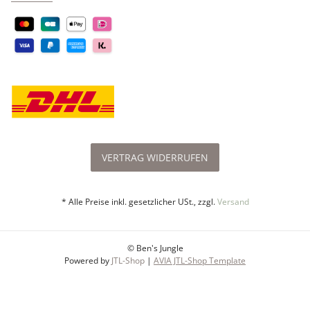
VERTRAG WIDERRUFEN
* Alle Preise inkl. gesetzlicher USt., zzgl.
Versand
© Ben's Jungle
Powered by
JTL-Shop
|
AVIA JTL-Shop Template