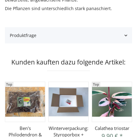
Die Pflanzen sind unterschiedlich stark panaschiert.
Produktfrage
Kunden kauften dazu folgende Artikel:
Top
Top
Ben's
Winterverpackung:
Calathea triostar
Philodendron &
Styroporbox +
9,90 €
*