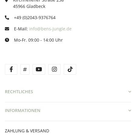
45966 Gladbeck
+49 (0)2043-9376764
E-Mail:
info@bens-jungle.de
Mo-Fr. 09:00 - 14:00 Uhr
facebook
twitter
youtube
instagram
tiktok
RECHTLICHES
INFORMATIONEN
ZAHLUNG & VERSAND