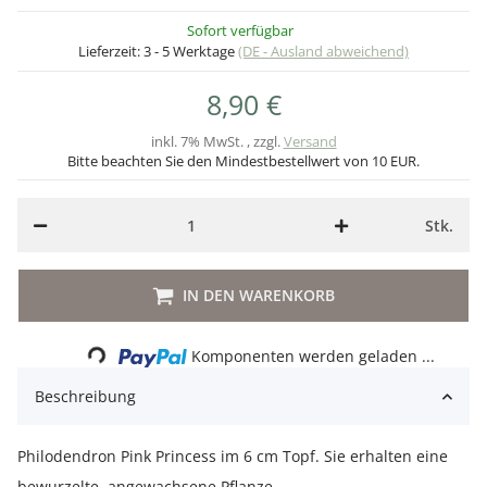
Sofort verfügbar
Lieferzeit:
3 - 5 Werktage
(DE - Ausland abweichend)
8,90 €
inkl. 7% MwSt. , zzgl.
Versand
Bitte beachten Sie den Mindestbestellwert von 10 EUR.
Stk.
Loading...
IN DEN WARENKORB
Komponenten werden geladen ...
Beschreibung
Philodendron Pink Princess im 6 cm Topf. Sie erhalten eine
bewurzelte, angewachsene Pflanze.