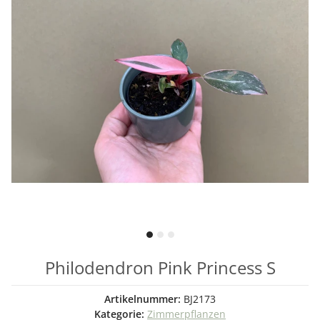
Philodendron Pink Princess S
Artikelnummer:
BJ2173
Kategorie:
Zimmerpflanzen