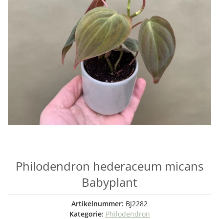
Philodendron hederaceum micans
Babyplant
Artikelnummer:
BJ2282
Kategorie:
Philodendron