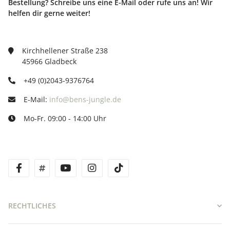
Bestellung? Schreibe uns eine E-Mail oder rufe uns an! Wir
helfen dir gerne weiter!
Kirchhellener Straße 238
45966 Gladbeck
+49 (0)2043-9376764
E-Mail:
info@bens-jungle.de
Mo-Fr. 09:00 - 14:00 Uhr
facebook
twitter
youtube
instagram
tiktok
RECHTLICHES