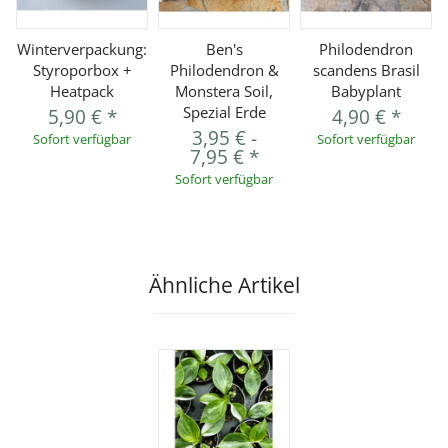
Winterverpackung:
Ben's
Philodendron
Styroporbox +
Philodendron &
scandens Brasil
Heatpack
Monstera Soil,
Babyplant
Spezial Erde
5,90 €
*
4,90 €
*
3,95 €
-
Sofort verfügbar
Sofort verfügbar
7,95 €
*
Sofort verfügbar
Ähnliche Artikel