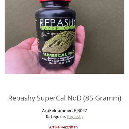
Repashy SuperCal NoD (85 Gramm)
Artikelnummer:
BJ3097
Kategorie:
Repashy
Artikel vergriffen