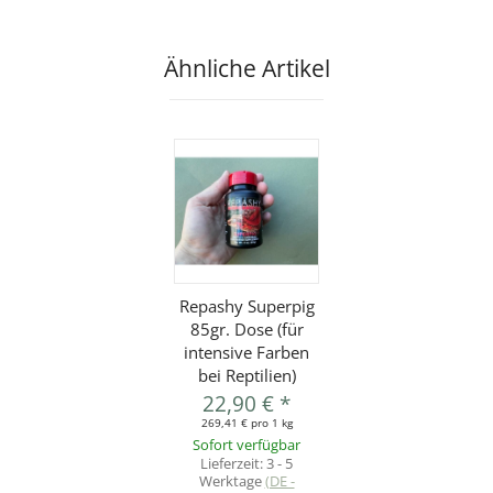
Ähnliche Artikel
Repashy Superpig
85gr. Dose (für
intensive Farben
bei Reptilien)
22,90 €
*
269,41 € pro 1 kg
Sofort verfügbar
Lieferzeit:
3 - 5
Werktage
(DE -