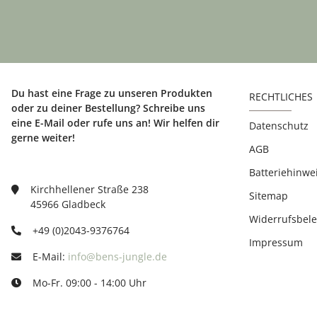
Du hast eine Frage zu unseren Produkten
RECHTLICHES
oder zu deiner Bestellung? Schreibe uns
eine E-Mail oder rufe uns an! Wir helfen dir
Datenschutz
gerne weiter!
AGB
Batteriehinwe
Kirchhellener Straße 238
Sitemap
45966 Gladbeck
Widerrufsbel
+49 (0)2043-9376764
Impressum
E-Mail:
info@bens-jungle.de
Mo-Fr. 09:00 - 14:00 Uhr