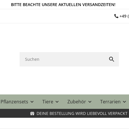
BITTE BEACHTE UNSERE AKTUELLEN VERSANDZEITEN!
+49 
Pflanzensets
Tiere
Zubehör
Terrarien
DEINE BESTELLUNG WIRD LIEBEVOLL VERPACKT