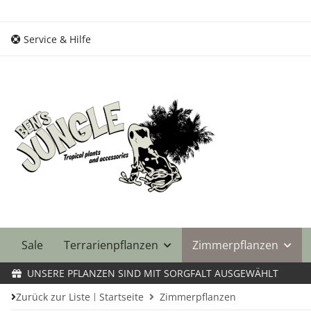
Service & Hilfe
Sale
Terrarienpflanzen
Zimmerpflanzen
UNSERE PFLANZEN SIND MIT SORGFALT AUSGEWÄHLT
Zurück zur Liste
Startseite
Zimmerpflanzen