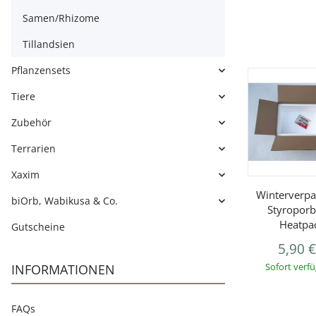
Samen/Rhizome
Tillandsien
Pflanzensets
Tiere
Zubehör
Terrarien
Xaxim
Winterverpa
biOrb, Wabikusa & Co.
Styroporb
Heatpa
Gutscheine
5,90 
INFORMATIONEN
Sofort verf
FAQs