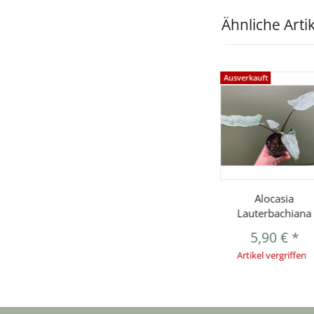
Ähnliche Arti
Ausverkauft
Alocasia
Lauterbachiana
5,90 €
*
Artikel vergriffen