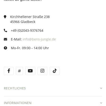
Kirchhellener Straße 238
45966 Gladbeck
+49 (0)2043-9376764
E-Mail:
info@bens-jungle.de
Mo-Fr. 09:00 - 14:00 Uhr
facebook
twitter
youtube
instagram
tiktok
RECHTLICHES
INFORMATIONEN