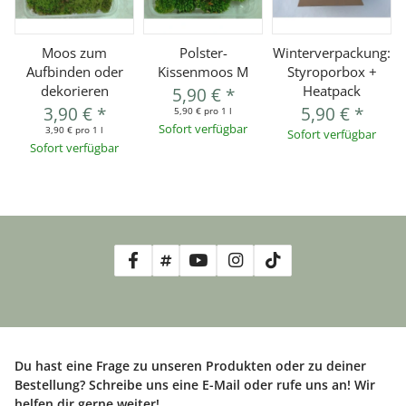
Moos zum
Polster-
Winterverpackung:
Aufbinden oder
Kissenmoos M
Styroporbox +
dekorieren
Heatpack
5,90 €
*
3,90 €
*
5,90 €
*
5,90 € pro 1 l
Sofort verfügbar
3,90 € pro 1 l
Sofort verfügbar
Sofort verfügbar
Du hast eine Frage zu unseren Produkten oder zu deiner
Bestellung? Schreibe uns eine E-Mail oder rufe uns an! Wir
helfen dir gerne weiter!