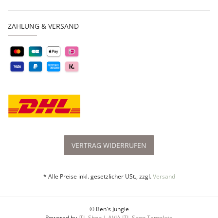
ZAHLUNG & VERSAND
VERTRAG WIDERRUFEN
* Alle Preise inkl. gesetzlicher USt., zzgl.
Versand
© Ben's Jungle
Powered by
JTL-Shop
|
AVIA JTL-Shop Template