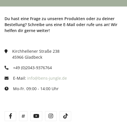
Du hast eine Frage zu unseren Produkten oder zu deiner
Bestellung? Schreibe uns eine E-Mail oder rufe uns an! Wir
helfen dir gerne weiter!
Kirchhellener Straße 238
45966 Gladbeck
+49 (0)2043-9376764
E-Mail:
info@bens-jungle.de
Mo-Fr. 09:00 - 14:00 Uhr
facebook
twitter
youtube
instagram
tiktok