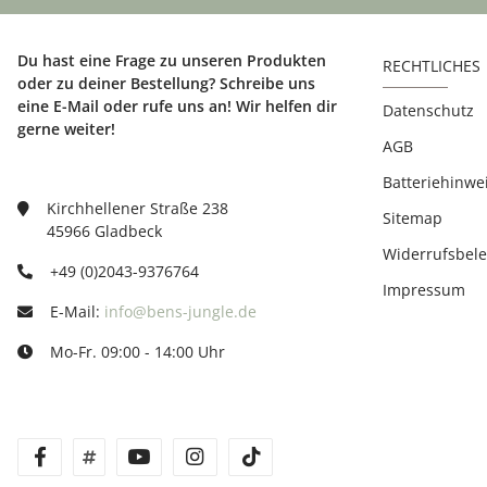
Du hast eine Frage zu unseren Produkten
RECHTLICHES
oder zu deiner Bestellung? Schreibe uns
eine E-Mail oder rufe uns an! Wir helfen dir
Datenschutz
gerne weiter!
AGB
Batteriehinwe
Kirchhellener Straße 238
Sitemap
45966 Gladbeck
Widerrufsbel
+49 (0)2043-9376764
Impressum
E-Mail:
info@bens-jungle.de
Mo-Fr. 09:00 - 14:00 Uhr
facebook
twitter
youtube
instagram
tiktok