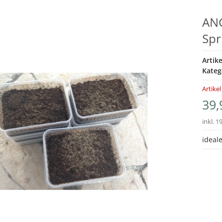
ANG
Spr
Artik
Kateg
Artikel
39,
inkl. 1
ideale