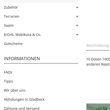
Zubehör
Terrarien
Xaxim
biOrb, Wabikusa & Co.
weitere Regi
Gutscheine
Beschreibung
INFORMATIONEN
10 Dosen 1000
anderen Repti
FAQs
Tipps
Wir über uns
Abholungen in Gladbeck
Zahlung und Versand