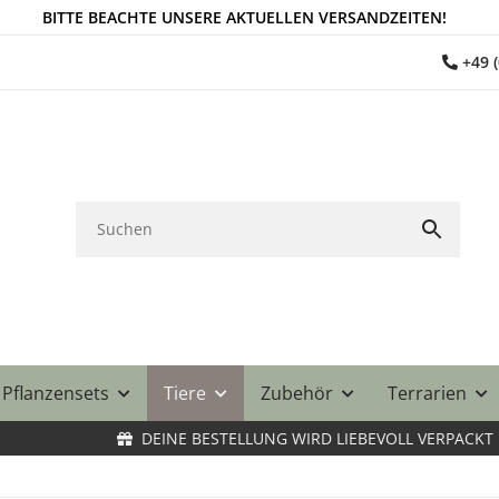
BITTE BEACHTE UNSERE AKTUELLEN VERSANDZEITEN!
+49 
Pflanzensets
Tiere
Zubehör
Terrarien
DEINE BESTELLUNG WIRD LIEBEVOLL VERPACKT