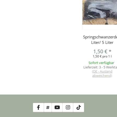
Springschwanzerd
Liter/ 5 Liter
1,50 €
*
1,50 € pro 1 l
Sofort verfügbar
Lieferzeit:
3 - 5 Werkt
(DE - Ausland
abweichend)