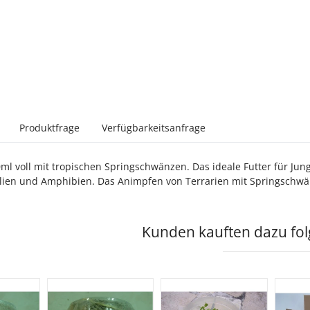
sterkarten anzeigen
Produktfrage
Verfügbarkeitsanfrage
ml voll mit tropischen Springschwänzen. Das ideale Futter für Ju
lien und Amphibien. Das Animpfen von Terrarien mit Springschwän
Kunden kauften dazu folg