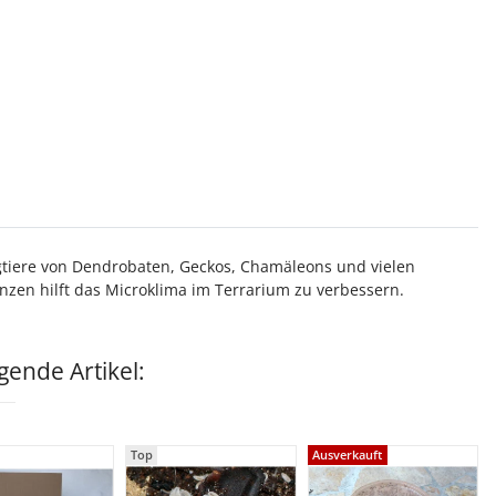
ngtiere von Dendrobaten, Geckos, Chamäleons und vielen
zen hilft das Microklima im Terrarium zu verbessern.
ende Artikel:
Top
Ausverkauft