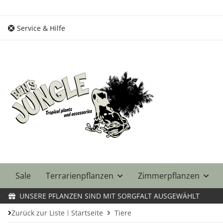
Service & Hilfe
Sale
Terrarienpflanzen
Zimmerpflanzen
UNSERE PFLANZEN SIND MIT SORGFALT AUSGEWÄHLT
Zurück zur Liste
Startseite
Tiere