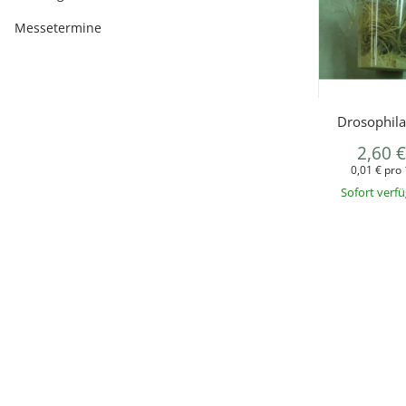
Messetermine
Drosophila
2,60 
0,01 € pro 
Sofort verf