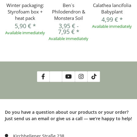
Winter packaging:
Ben`s
Calathea lancifolia
Styrofoam box +
Philodendron &
Babyplant
heat pack
Monstera Soil
4,99 €
*
5,90 €
*
3,95 €
-
Available immediately
7,95 €
*
Available immediately
Available immediately
Do you have a question about our products or your order?
Just send us an email or give us a call — we’re happy to help!
Kirchhellener Straße 238