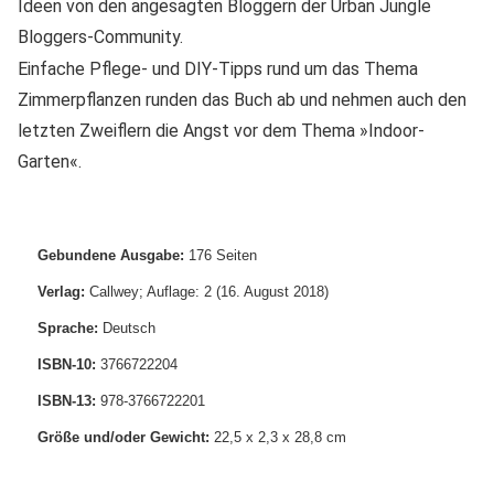
Ideen von den angesagten Bloggern der Urban Jungle
Bloggers-Community.
Einfache Pflege- und DIY-Tipps rund um das Thema
Zimmerpflanzen runden das Buch ab und nehmen auch den
letzten Zweiflern die Angst vor dem Thema »Indoor-
Garten«.
Gebundene Ausgabe:
176 Seiten
Verlag:
Callwey; Auflage: 2 (16. August 2018)
Sprache:
Deutsch
ISBN-10:
3766722204
ISBN-13:
978-3766722201
Größe und/oder Gewicht:
22,5 x 2,3 x 28,8 cm