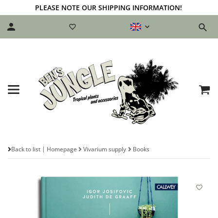
PLEASE NOTE OUR SHIPPING INFORMATION!
Back to list
Homepage
Vivarium supply
Books