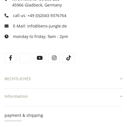
45966 Gladbeck, Germany
call us: +49 (0)2043-9376764
E-Mail: info@bens-jungle.de
monday to friday, 9am - 2pm
facebook
twitter
youtube
instagram
tiktok
RECHTLICHES
Information
payment & shipping