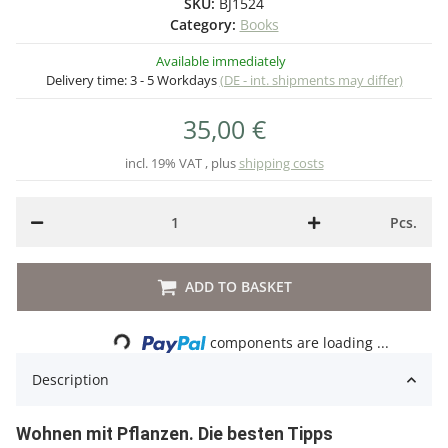
SKU:
BJ1524
Category:
Books
Available immediately
Delivery time:
3 - 5 Workdays
(DE - int. shipments may differ)
35,00 €
incl. 19% VAT , plus
shipping costs
Pcs.
Loading...
ADD TO BASKET
components are loading ...
Description
Wohnen mit Pflanzen. Die besten Tipps