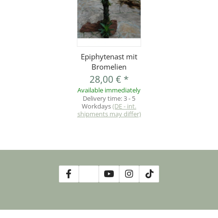
Epiphytenast mit
Bromelien
28,00 €
*
Available immediately
Delivery time:
3 - 5
Workdays
(DE - int.
shipments may differ)