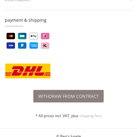
payment & shipping
WITHDRAW FROM CONTRACT
* All prices incl. VAT, plus
shipping fees
© Ben's Jungle