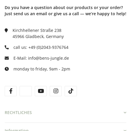
Do you have a question about our products or your order?
Just send us an email or give us a call — we’re happy to help!
Kirchhellener Straße 238
45966 Gladbeck, Germany
call us: +49 (0)2043-9376764
E-Mail: info@bens-jungle.de
monday to friday, 9am - 2pm
facebook
twitter
youtube
instagram
tiktok
RECHTLICHES
Information