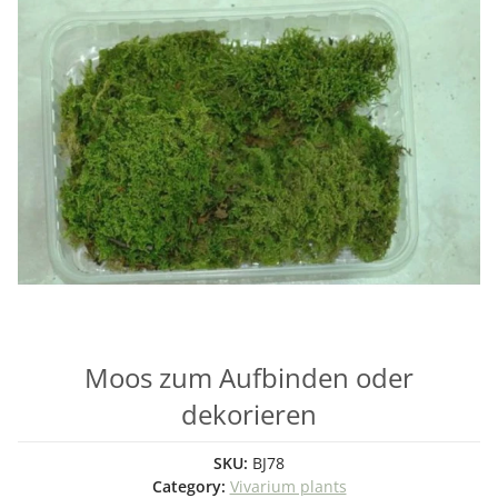
Moos zum Aufbinden oder
dekorieren
SKU:
BJ78
Category:
Vivarium plants