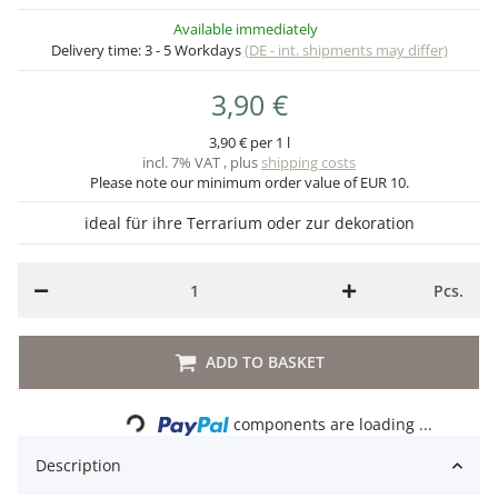
Available immediately
Delivery time:
3 - 5 Workdays
(DE - int. shipments may differ)
3,90 €
3,90 € per 1 l
incl. 7% VAT , plus
shipping costs
Please note our minimum order value of EUR 10.
ideal für ihre Terrarium oder zur dekoration
Pcs.
ADD TO BASKET
Loading...
components are loading ...
Description