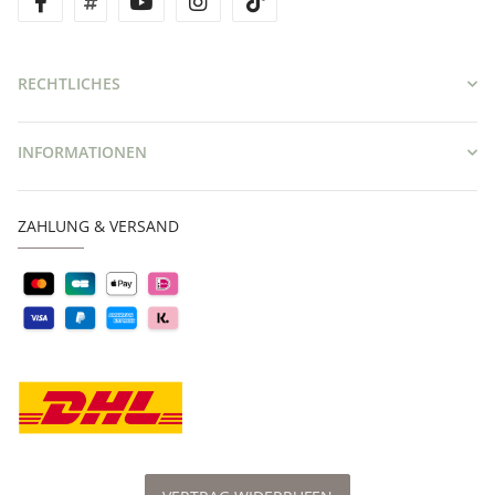
facebook
twitter
youtube
instagram
tiktok
RECHTLICHES
INFORMATIONEN
ZAHLUNG & VERSAND