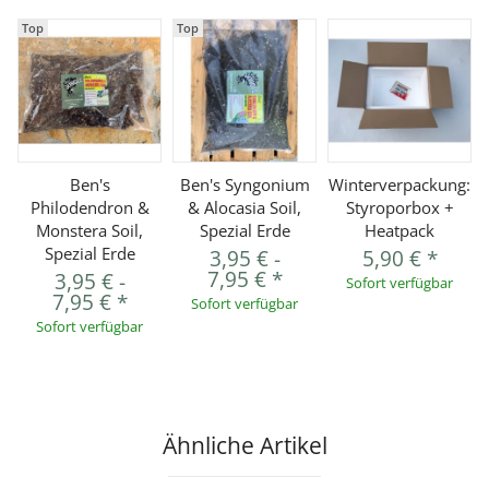
Top
Top
Ben's
Ben's Syngonium
Winterverpackung:
Philodendron &
& Alocasia Soil,
Styroporbox +
Monstera Soil,
Spezial Erde
Heatpack
Spezial Erde
3,95 €
-
5,90 €
*
7,95 €
*
3,95 €
-
Sofort verfügbar
7,95 €
*
Sofort verfügbar
Sofort verfügbar
Ähnliche Artikel