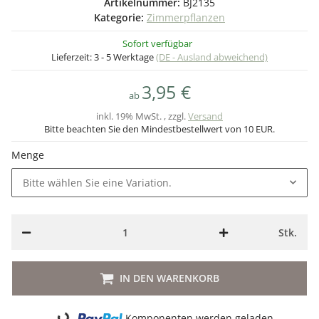
Artikelnummer:
BJ2135
Kategorie:
Zimmerpflanzen
Sofort verfügbar
Lieferzeit:
3 - 5 Werktage
(DE - Ausland abweichend)
3,95 €
ab
inkl. 19% MwSt. , zzgl.
Versand
Bitte beachten Sie den Mindestbestellwert von 10 EUR.
Menge
Bitte wählen Sie eine Variation.
Stk.
IN DEN WARENKORB
Komponenten werden geladen ...