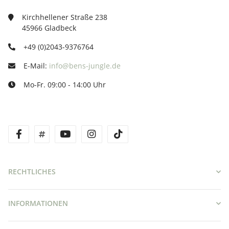
Kirchhellener Straße 238
45966 Gladbeck
+49 (0)2043-9376764
E-Mail:
info@bens-jungle.de
Mo-Fr. 09:00 - 14:00 Uhr
facebook
twitter
youtube
instagram
tiktok
RECHTLICHES
INFORMATIONEN