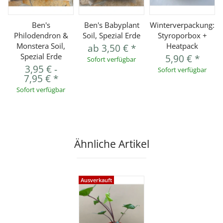
Ben's
Ben's Babyplant
Winterverpackung:
Philodendron &
Soil, Spezial Erde
Styroporbox +
Monstera Soil,
Heatpack
ab
3,50 €
*
Spezial Erde
5,90 €
*
Sofort verfügbar
3,95 €
-
Sofort verfügbar
7,95 €
*
Sofort verfügbar
Ähnliche Artikel
Ausverkauft