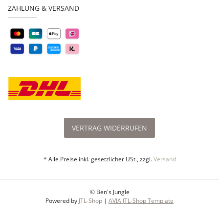
ZAHLUNG & VERSAND
VERTRAG WIDERRUFEN
* Alle Preise inkl. gesetzlicher USt., zzgl.
Versand
© Ben's Jungle
Powered by
JTL-Shop
|
AVIA JTL-Shop Template