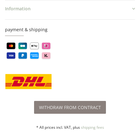
Information
payment & shipping
WITHDRAW FROM CONTRACT
* All prices incl. VAT, plus
shipping fees