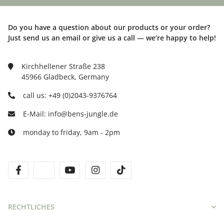
Do you have a question about our products or your order?
Just send us an email or give us a call — we’re happy to help!
Kirchhellener Straße 238
45966 Gladbeck, Germany
call us: +49 (0)2043-9376764
E-Mail: info@bens-jungle.de
monday to friday, 9am - 2pm
facebook
twitter
youtube
instagram
tiktok
RECHTLICHES