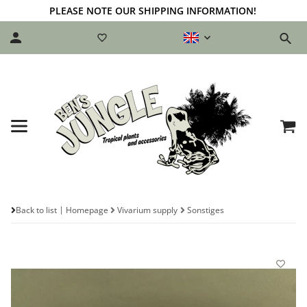
PLEASE NOTE OUR SHIPPING INFORMATION!
Back to list
Homepage
Vivarium supply
Sonstiges