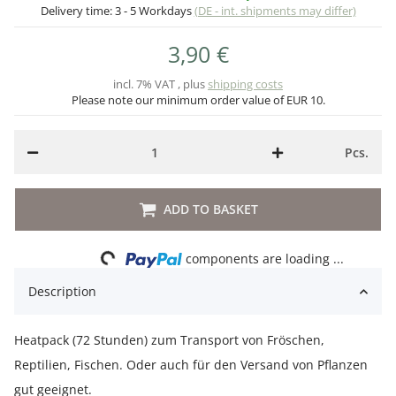
Delivery time:
3 - 5 Workdays
(DE - int. shipments may differ)
3,90 €
incl. 7% VAT , plus
shipping costs
Please note our minimum order value of EUR 10.
Pcs.
ADD TO BASKET
Loading...
components are loading ...
Description
Heatpack (72 Stunden) zum Transport von Fröschen,
Reptilien, Fischen. Oder auch für den Versand von Pflanzen
gut geeignet.