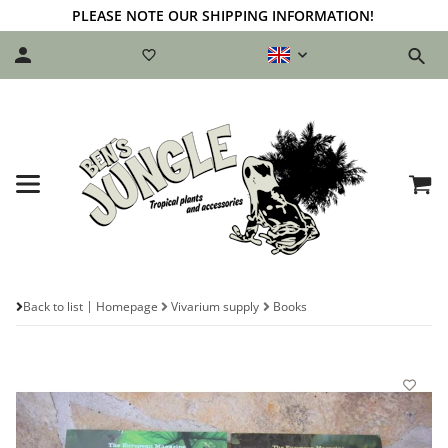
PLEASE NOTE OUR SHIPPING INFORMATION!
Back to list
Homepage
Vivarium supply
Books