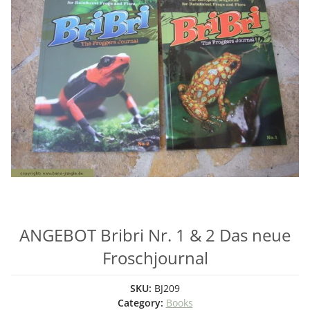
ANGEBOT Bribri Nr. 1 & 2 Das neue
Froschjournal
SKU:
BJ209
Category:
Books