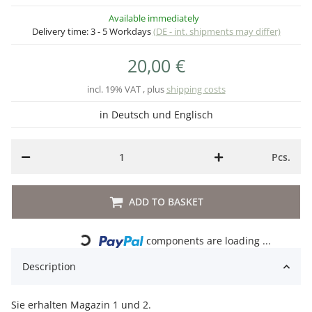
Available immediately
Delivery time:
3 - 5 Workdays
(DE - int. shipments may differ)
20,00 €
incl. 19% VAT , plus
shipping costs
in Deutsch und Englisch
Pcs.
ADD TO BASKET
components are loading ...
Loading...
Description
Sie erhalten Magazin 1 und 2.