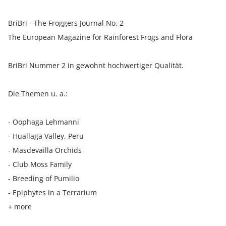
BriBri - The Froggers Journal No. 2
The European Magazine for Rainforest Frogs and Flora
BriBri Nummer 2 in gewohnt hochwertiger Qualität.
Die Themen u. a.:
- Oophaga Lehmanni
- Huallaga Valley, Peru
- Masdevailla Orchids
- Club Moss Family
- Breeding of Pumilio
- Epiphytes in a Terrarium
+ more