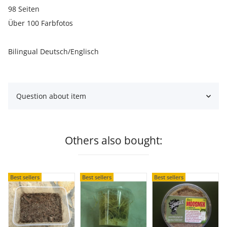
98 Seiten
Über 100 Farbfotos
Bilingual Deutsch/Englisch
Question about item
Others also bought:
Best sellers
Best sellers
Best sellers