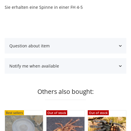
Sie erhalten eine Spinne in einer FH 4-5
Question about item
Notify me when available
Others also bought:
Best sellers
Out of stock
Out of stock