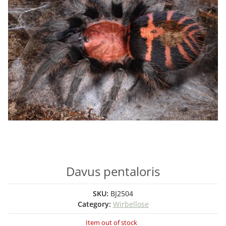
Davus pentaloris
SKU:
BJ2504
Category:
Wirbellose
Item out of stock