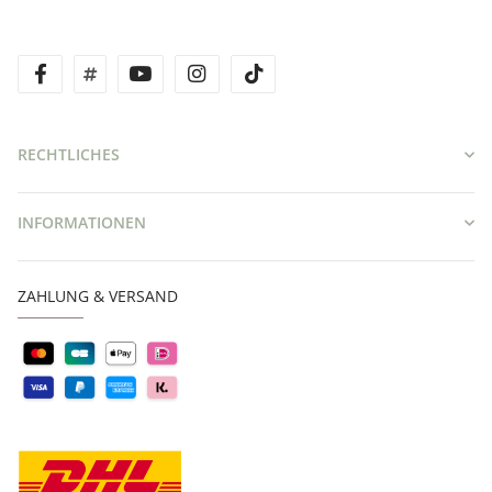
facebook
twitter
youtube
instagram
tiktok
RECHTLICHES
INFORMATIONEN
ZAHLUNG & VERSAND