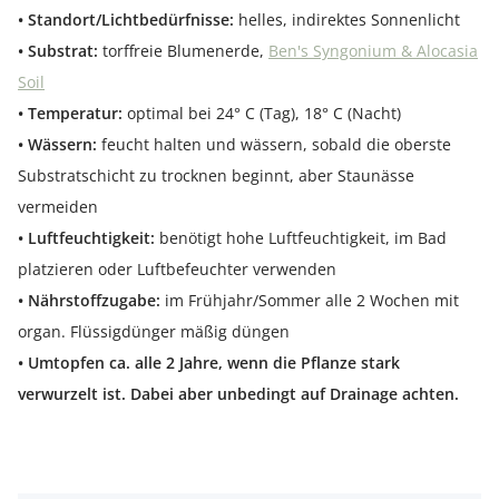
• Standort/Lichtbedürfnisse:
helles, indirektes Sonnenlicht
• Substrat:
torffreie Blumenerde,
Ben's Syngonium & Alocasia
Soil
• Temperatur:
optimal bei 24° C (Tag), 18° C (Nacht)
• Wässern:
feucht halten und wässern, sobald die oberste
Substratschicht zu trocknen beginnt, aber Staunässe
vermeiden
• Luftfeuchtigkeit:
benötigt hohe Luftfeuchtigkeit, im Bad
platzieren oder Luftbefeuchter verwenden
• Nährstoffzugabe:
im Frühjahr/Sommer alle 2 Wochen mit
organ. Flüssigdünger mäßig düngen
• Umtopfen ca. alle 2 Jahre, wenn die Pflanze stark
verwurzelt ist. Dabei aber unbedingt auf Drainage achten.