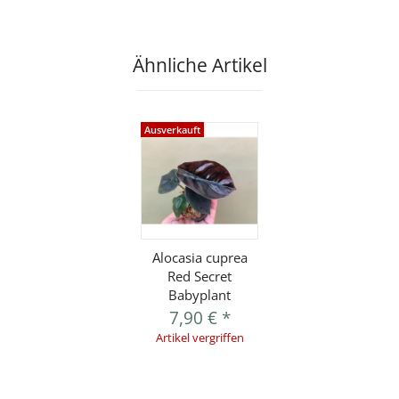
Ähnliche Artikel
Ausverkauft
Alocasia cuprea
Red Secret
Babyplant
7,90 €
*
Artikel vergriffen