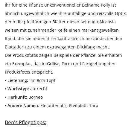
Ihr für eine Pflanze unkonventioneller Beiname Polly ist
ähnlich ungewöhnlich wie ihre auffällige und reizvolle Optik,
denn die pfeilförmigen Blätter dieser seltenen Alocasia
weisen mit zunehmender Reife einen markant gewellten
Rand, der sie neben ihrer kontrastreich hervorstechenden
Blattadern zu einem extravaganten Blickfang macht.
Die Produktfotos zeigen Beispiele der Pflanze. Sie erhalten
ein Exemplar, das in Größe, Form und Farbgebung den
Produktfotos entspricht.
• Lieferung:
im 8cm Topf
• Wuchstyp:
aufrecht
• Herkunft:
Borneo
• Andere Namen:
Elefantenohr, Pfeilblatt, Taro
Ben's Pflegetipps: