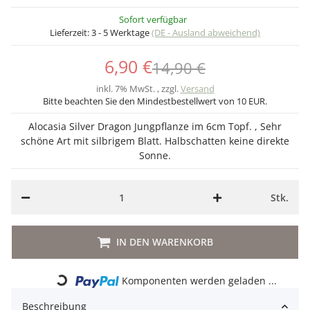
Sofort verfügbar
Lieferzeit:
3 - 5 Werktage
(DE - Ausland abweichend)
6,90 €
14,90 €
inkl. 7% MwSt. , zzgl.
Versand
Bitte beachten Sie den Mindestbestellwert von 10 EUR.
Alocasia Silver Dragon Jungpflanze im 6cm Topf. , Sehr
schöne Art mit silbrigem Blatt. Halbschatten keine direkte
Sonne.
Stk.
IN DEN WARENKORB
Komponenten werden geladen ...
Loading...
Beschreibung