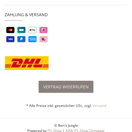
ZAHLUNG & VERSAND
VERTRAG WIDERRUFEN
* Alle Preise inkl. gesetzlicher USt., zzgl.
Versand
© Ben's Jungle
Powered by
JTL-Shop
|
AVIA JTL-Shop Template