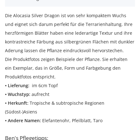
Die Alocasia Silver Dragon ist von sehr kompaktem Wuchs
und eignet sich darum perfekt für die Terrarienhaltung. Ihre
herzförmigen Blätter haben eine lederartige Textur und ihre
kontrastreiche Färbung aus silbergrünen Flächen mit dunkler
Aderung lassen die Pflanze eindrucksvoll hervorstechen.
Die Produktfotos zeigen Beispiele der Pflanze. Sie erhalten
ein Exemplar, das in Größe, Form und Farbgebung den
Produktfotos entspricht.
• Lieferung:
im 6cm Topf
• Wuchstyp:
aufrecht
• Herkunft:
Tropische & subtropische Regionen
(Südost-)Asiens
• Andere Namen:
Elefantenohr, Pfeilblatt, Taro
Ben's Pflegetipps: