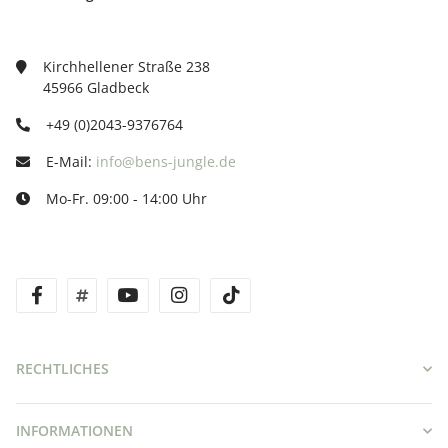
Kirchhellener Straße 238
45966 Gladbeck
+49 (0)2043-9376764
E-Mail:
info@bens-jungle.de
Mo-Fr. 09:00 - 14:00 Uhr
facebook
twitter
youtube
instagram
tiktok
RECHTLICHES
INFORMATIONEN