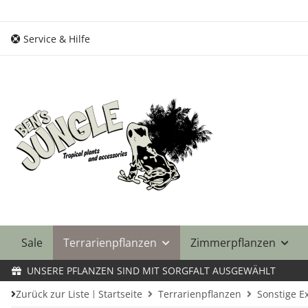
Service & Hilfe
Sale
Terrarienpflanzen
Zimmerpflanzen
UNSERE PFLANZEN SIND MIT SORGFALT AUSGEWÄHLT
Zurück zur Liste
Startseite
Terrarienpflanzen
Sonstige E