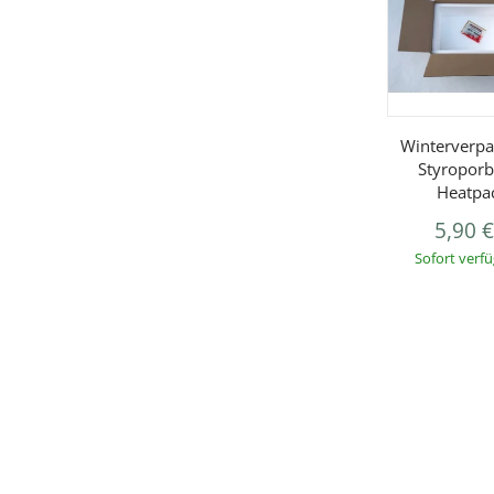
Winterverpa
Styroporb
Heatpa
5,90 
Sofort verf