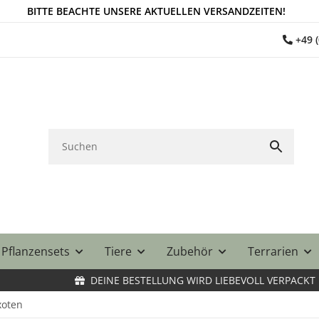
BITTE BEACHTE UNSERE AKTUELLEN VERSANDZEITEN!
+49 
Pflanzensets
Tiere
Zubehör
Terrarien
DEINE BESTELLUNG WIRD LIEBEVOLL VERPACKT
xoten