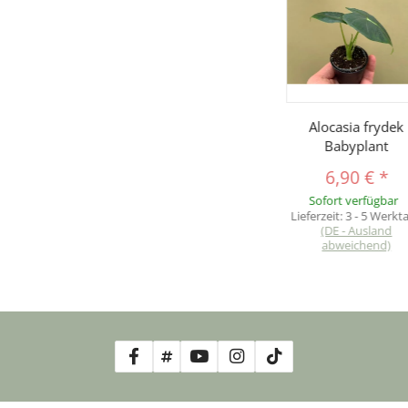
Alocasia frydek
Babyplant
6,90 €
*
Sofort verfügbar
Lieferzeit:
3 - 5 Werkt
(DE - Ausland
abweichend)