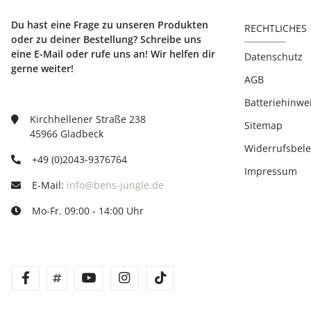
Du hast eine Frage zu unseren Produkten
RECHTLICHES
oder zu deiner Bestellung? Schreibe uns
eine E-Mail oder rufe uns an! Wir helfen dir
Datenschutz
gerne weiter!
AGB
Batteriehinwe
Kirchhellener Straße 238
Sitemap
45966 Gladbeck
Widerrufsbel
+49 (0)2043-9376764
Impressum
E-Mail:
info@bens-jungle.de
Mo-Fr. 09:00 - 14:00 Uhr
facebook
twitter
youtube
instagram
tiktok