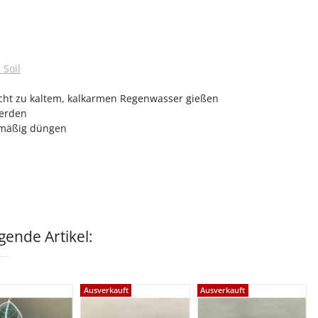
 Soil
icht zu kaltem, kalkarmen Regenwasser gießen
werden
 mäßig düngen
ende Artikel:
Ausverkauft
Ausverkauft